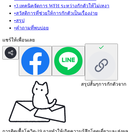
•
3 เทคนิคจัดการ WFH ระหว่างกักตัวให้ไม่เหงา
•
สวัสดิการที่ช่วยให้การกักตัวเป็นเรื่องง่าย
•
สรุป
•
คำถามที่พบบ่อย
แชร์ให้เพื่อนเลย
สรุปสั้นๆ
การกักตัวจาก
การติดเชื้อโควิด-19 อาจทำให้เกิดความรู้สึกโดดเดี่ยวและส่งผล