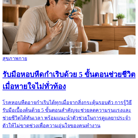
สุขภาพกาย
รับมือหอบหืดกำเริบด้วย 5 ขั้นตอนช่วยชีวิต
เมื่อหายใจไม่ทั่วท้อง
โรคหอบหืดอาจกำเริบได้ทุกเมื่อจากสิ่งกระตุ้นรอบตัว การรู้วิธี
รับมือเบื้องต้นด้วย 5 ขั้นตอนสำคัญจะช่วยลดความรุนแรงและ
ช่วยชีวิตได้ทันเวลา พร้อมแนะนำตัวช่วยในการดูแลยาประจำ
ตัวให้ไม่ขาดช่วงเพื่อความอุ่นใจของคนทำงาน