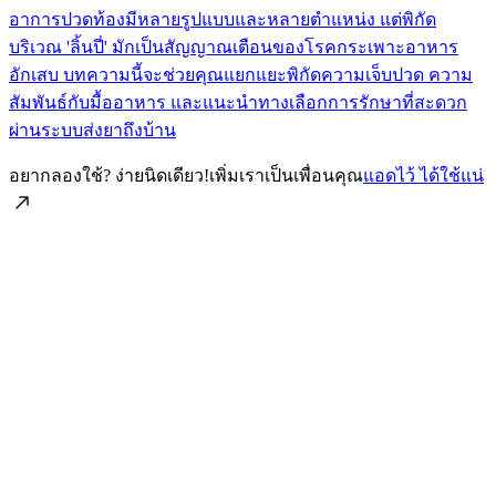
อาการปวดท้องมีหลายรูปแบบและหลายตำแหน่ง แต่พิกัด
บริเวณ 'ลิ้นปี่' มักเป็นสัญญาณเตือนของโรคกระเพาะอาหาร
อักเสบ บทความนี้จะช่วยคุณแยกแยะพิกัดความเจ็บปวด ความ
สัมพันธ์กับมื้ออาหาร และแนะนำทางเลือกการรักษาที่สะดวก
ผ่านระบบส่งยาถึงบ้าน
อยากลองใช้? ง่ายนิดเดียว!
เพิ่มเราเป็นเพื่อนคุณ
แอดไว้ ได้ใช้แน่