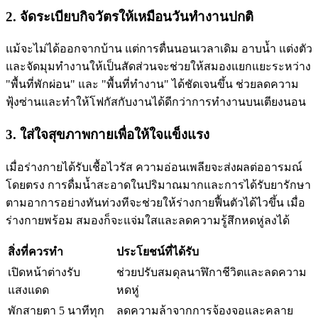
2. จัดระเบียบกิจวัตรให้เหมือนวันทำงานปกติ
แม้จะไม่ได้ออกจากบ้าน แต่การตื่นนอนเวลาเดิม อาบน้ำ แต่งตัว
และจัดมุมทำงานให้เป็นสัดส่วนจะช่วยให้สมองแยกแยะระหว่าง
"พื้นที่พักผ่อน" และ "พื้นที่ทำงาน" ได้ชัดเจนขึ้น ช่วยลดความ
ฟุ้งซ่านและทำให้โฟกัสกับงานได้ดีกว่าการทำงานบนเตียงนอน
3. ใส่ใจสุขภาพกายเพื่อให้ใจแข็งแรง
เมื่อร่างกายได้รับเชื้อไวรัส ความอ่อนเพลียจะส่งผลต่ออารมณ์
โดยตรง การดื่มน้ำสะอาดในปริมาณมากและการได้รับยารักษา
ตามอาการอย่างทันท่วงทีจะช่วยให้ร่างกายฟื้นตัวได้ไวขึ้น เมื่อ
ร่างกายพร้อม สมองก็จะแจ่มใสและลดความรู้สึกหดหู่ลงได้
สิ่งที่ควรทำ
ประโยชน์ที่ได้รับ
เปิดหน้าต่างรับ
ช่วยปรับสมดุลนาฬิกาชีวิตและลดความ
แสงแดด
หดหู่
พักสายตา 5 นาทีทุก
ลดความล้าจากการจ้องจอและคลาย