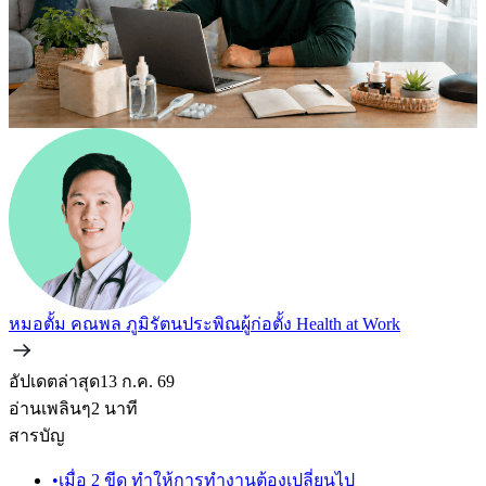
หมอตั้ม คณพล ภูมิรัตนประพิณ
ผู้ก่อตั้ง Health at Work
อัปเดตล่าสุด
13 ก.ค. 69
อ่านเพลินๆ
2
นาที
สารบัญ
•
เมื่อ 2 ขีด ทำให้การทำงานต้องเปลี่ยนไป