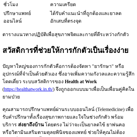
ชั่วโมง
ความเครียด
ปรึกษาแพทย์
ได้รับคำแนะนำที่ถูกต้องและยาลด
ออนไลน์
อักเสบที่ตรงจุด
ตารางแนวทางปฏิบัติเพื่อสุขภาพจิตและกายที่ดีระหว่างกักตัว
สวัสดิการที่ช่วยให้การกักตัวเป็นเรื่องง่าย
ปัญหาใหญ่ของการกักตัวคือการต้องจัดหา "ยารักษา" หรือ
อุปกรณ์ที่จำเป็นด้วยตัวเอง ซึ่งอาจเพิ่มความกังวลและความรู้สึก
โดดเดี่ยว ระบบสวัสดิการของ
Health at Work
(
https://healthatwork.in.th/
) จึงถูกออกแบบมาเพื่อเป็นเพื่อนคู่คิดใน
ยามป่วย
คุณสามารถปรึกษาแพทย์ผ่านระบบออนไลน์ (Telemedicine) เพื่อ
รับคำปรึกษาทั้งเรื่องสุขภาพกายและใจในช่วงกักตัว พร้อม
บริการ
ส่งยาถึงบ้าน
โดยตรง ไม่ว่าจะเป็นยาลดไข้ ยาพ่นคอ
หรือวิตามินเสริมตามดุลยพินิจของแพทย์ ช่วยให้คุณไม่ต้อง