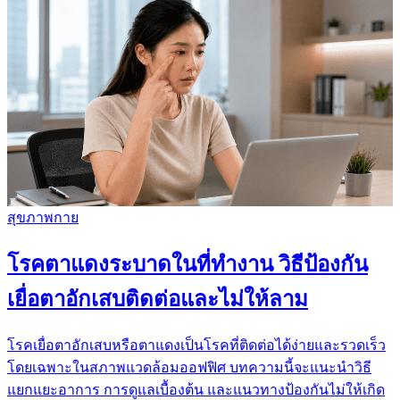
สุขภาพกาย
โรคตาแดงระบาดในที่ทำงาน วิธีป้องกัน
เยื่อตาอักเสบติดต่อและไม่ให้ลาม
โรคเยื่อตาอักเสบหรือตาแดงเป็นโรคที่ติดต่อได้ง่ายและรวดเร็ว
โดยเฉพาะในสภาพแวดล้อมออฟฟิศ บทความนี้จะแนะนำวิธี
แยกแยะอาการ การดูแลเบื้องต้น และแนวทางป้องกันไม่ให้เกิด