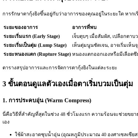
การรักษาตากุ้งยิงขึ้นอยู่กับว่าอาการของคุณอยู่ในระยะใด หากเริ
ระยะของอาการ
อาการที่พบ
ระยะเริ่มแรก (Early Stage)
เจ็บตุบๆ เมื่อสัมผัส, เปลือกตา
ระยะเริ่มเป็นตุ่ม (Lump Stage)
เห็นตุ่มนูนชัดเจน, อาจเริ่มเห็
ระยะหนองแตก (Rupture Stage)
หนองแตกออกเองหรือมีเลือดซึ
ตารางสรุปอาการและการจัดการตากุ้งยิงในแต่ละระยะ
3 ขั้นตอนดูแลตัวเองเมื่อตาเริ่มบวมเป็นตุ่ม
1. การประคบอุ่น (Warm Compress)
นี่คือวิธีที่สำคัญที่สุดในช่วง 48 ชั่วโมงแรก ความร้อนจะช่วย
เอง
ใช้ผ้าสะอาดชุบน้ำอุ่น (อุณหภูมิประมาณ 40 องศาเซลเซียส