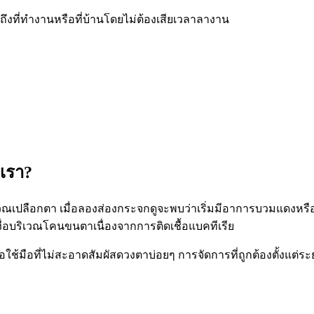
ึงที่ทำงานหรือที่บ้านโดยไม่ต้องเสียเวลาลางาน
เรา?
เปลือกตา เมื่อลองส่องกระจกดูจะพบว่าเริ่มมีอาการบวมแดงหรือเห็
ื่อบริเวณโคนขนตาเนื่องจากการติดเชื้อแบคทีเรีย
ลอใช้มือที่ไม่สะอาดสัมผัสดวงตาบ่อยๆ การจัดการที่ถูกต้องตั้งแต่