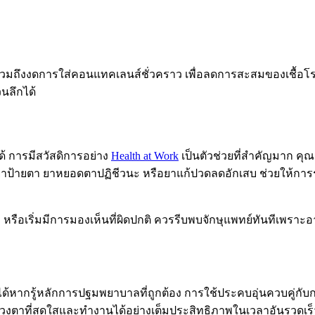
วมถึงงดการใส่คอนแทคเลนส์ชั่วคราว เพื่อลดการสะสมของเชื้อโรคที
วนลึกได้
 การมีสวัสดิการอย่าง
Health at Work
เป็นตัวช่วยที่สำคัญมาก ค
นยาป้ายตา ยาหยอดตาปฏิชีวนะ หรือยาแก้ปวดลดอักเสบ ช่วยให้การร
เริ่มมีการมองเห็นที่ผิดปกติ ควรรีบพบจักษุแพทย์ทันทีเพราะอาจเกิด
รได้หากรู้หลักการปฐมพยาบาลที่ถูกต้อง การใช้ประคบอุ่นควบคู่ก
ามีดวงตาที่สดใสและทำงานได้อย่างเต็มประสิทธิภาพในเวลาอันรวดเร็