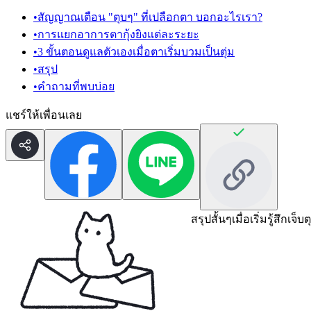
•
สัญญาณเตือน "ตุบๆ" ที่เปลือกตา บอกอะไรเรา?
•
การแยกอาการตากุ้งยิงแต่ละระยะ
•
3 ขั้นตอนดูแลตัวเองเมื่อตาเริ่มบวมเป็นตุ่ม
•
สรุป
•
คำถามที่พบบ่อย
แชร์ให้เพื่อนเลย
สรุปสั้นๆ
เมื่อเริ่มรู้สึ