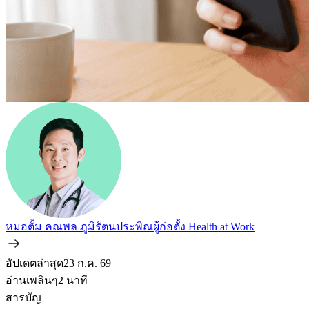
หมอตั้ม คณพล ภูมิรัตนประพิณ
ผู้ก่อตั้ง Health at Work
อัปเดตล่าสุด
23 ก.ค. 69
อ่านเพลินๆ
2
นาที
สารบัญ