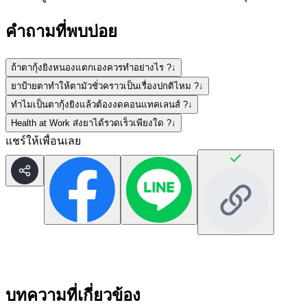
คำถามที่พบบ่อย
ถ้าตากุ้งยิงหนองแตกเองควรทำอย่างไร ?
↓
ยาป้ายตาทำให้ตามัวชั่วคราวเป็นเรื่องปกติไหม ?
↓
ทำไมเป็นตากุ้งยิงแล้วต้องงดคอนแทคเลนส์ ?
↓
Health at Work ส่งยาได้รวดเร็วเพียงใด ?
↓
แชร์ให้เพื่อนเลย
บทความที่เกี่ยวข้อง