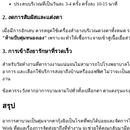
ประคบบริเวณที่เป็นวันละ 3-4 ครั้ง ครั้งละ 10-15 นาที
2. งดการสัมผัสและแต่งตา
เมื่อมีการอักเสบ ควรหยุดใช้เครื่องสำอางบริเวณดวงตาทั้งหมด ร
"ห้ามบีบตุ่มหนองเอง"
เพราะจะทำให้เชื้อกระจายเข้าสู่เนื้อเยื่อส่
3. การเข้าถึงยารักษาที่รวดเร็ว
สำหรับวัยทำงานที่ตารางงานแน่นจนไม่สามารถไปโรงพยาบาลได้
อาการ และเลือกใช้บริการส่งยาถึงบ้านหรือออฟฟิศ ไม่ว่าจะเป็
งาน
ข้อควรระวัง
หากอาการบวมลามไปทั่วทั้งเปลือกตา ตาแดงรุนแรง หรือ
สรุป
อาการตาบวมเป็นตุ่มจากตากุ้งยิงเป็นโรคที่พบได้บ่อยและจัดกา
Work ที่ดูแลเรื่องการจัดส่งยาถึงที่ทำงาน จะช่วยให้คุณกลับม