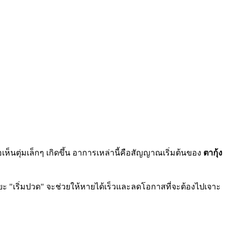
นตุ่มเล็กๆ เกิดขึ้น อาการเหล่านี้คือสัญญาณเริ่มต้นของ
ตากุ้ง
ระยะ "เริ่มปวด" จะช่วยให้หายได้เร็วและลดโอกาสที่จะต้องไปเจาะ