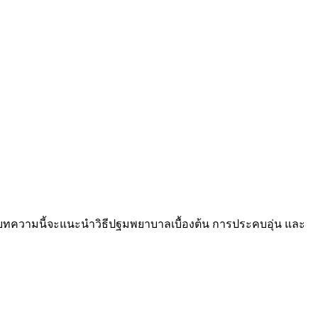
้งยิง บทความนี้จะแนะนำวิธีปฐมพยาบาลเบื้องต้น การประคบอุ่น และ