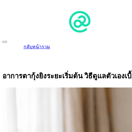
กลับหน้ารวม
อาการตากุ้งยิงระยะเริ่มต้น วิธีดูแลตัวเองเบื