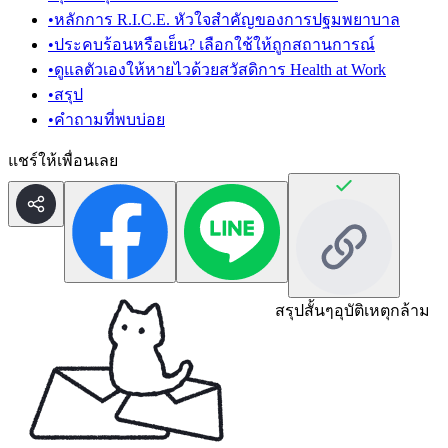
•
หลักการ R.I.C.E. หัวใจสำคัญของการปฐมพยาบาล
•
ประคบร้อนหรือเย็น? เลือกใช้ให้ถูกสถานการณ์
•
ดูแลตัวเองให้หายไวด้วยสวัสดิการ Health at Work
•
สรุป
•
คำถามที่พบบ่อย
แชร์ให้เพื่อนเลย
สรุปสั้นๆ
อุบัติเหตุกล้าม