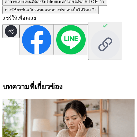
อาการแบบไหนที่ต้องรีบไปพบแพทย์โดยไม่รอ R.I.C.E. ?
↓
การใช้ยาพ่นแก้ปวดทดแทนการประคบเย็นได้ไหม ?
↓
แชร์ให้เพื่อนเลย
บทความที่เกี่ยวข้อง