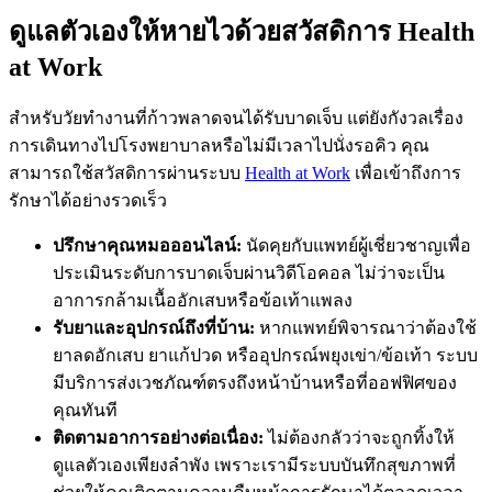
ดูแลตัวเองให้หายไวด้วยสวัสดิการ Health
at Work
สำหรับวัยทำงานที่ก้าวพลาดจนได้รับบาดเจ็บ แต่ยังกังวลเรื่อง
การเดินทางไปโรงพยาบาลหรือไม่มีเวลาไปนั่งรอคิว คุณ
สามารถใช้สวัสดิการผ่านระบบ
Health at Work
เพื่อเข้าถึงการ
รักษาได้อย่างรวดเร็ว
ปรึกษาคุณหมอออนไลน์:
นัดคุยกับแพทย์ผู้เชี่ยวชาญเพื่อ
ประเมินระดับการบาดเจ็บผ่านวิดีโอคอล ไม่ว่าจะเป็น
อาการกล้ามเนื้ออักเสบหรือข้อเท้าแพลง
รับยาและอุปกรณ์ถึงที่บ้าน:
หากแพทย์พิจารณาว่าต้องใช้
ยาลดอักเสบ ยาแก้ปวด หรืออุปกรณ์พยุงเข่า/ข้อเท้า ระบบ
มีบริการส่งเวชภัณฑ์ตรงถึงหน้าบ้านหรือที่ออฟฟิศของ
คุณทันที
ติดตามอาการอย่างต่อเนื่อง:
ไม่ต้องกลัวว่าจะถูกทิ้งให้
ดูแลตัวเองเพียงลำพัง เพราะเรามีระบบบันทึกสุขภาพที่