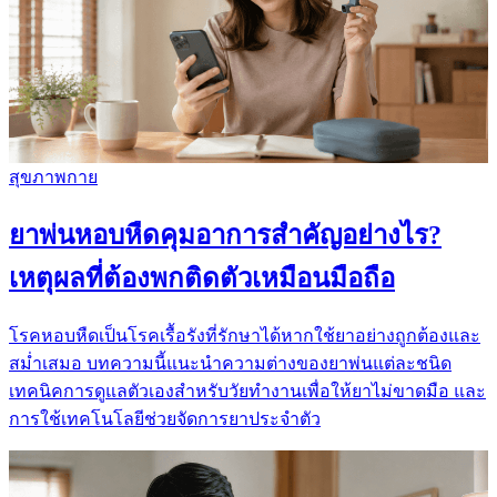
สุขภาพกาย
ยาพ่นหอบหืดคุมอาการสำคัญอย่างไร?
เหตุผลที่ต้องพกติดตัวเหมือนมือถือ
โรคหอบหืดเป็นโรคเรื้อรังที่รักษาได้หากใช้ยาอย่างถูกต้องและ
สม่ำเสมอ บทความนี้แนะนำความต่างของยาพ่นแต่ละชนิด
เทคนิคการดูแลตัวเองสำหรับวัยทำงานเพื่อให้ยาไม่ขาดมือ และ
การใช้เทคโนโลยีช่วยจัดการยาประจำตัว