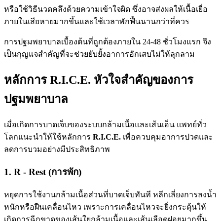
หรือใช้วิธีนวดคลึงด้วยความเข้าใจผิด ซึ่งอาจส่งผลให้เนื้อเยื่อ
ภายในเสียหายมากขึ้นและใช้เวลาพักฟื้นนานกว่าที่ควร
การปฐมพยาบาลเบื้องต้นที่ถูกต้องภายใน 24-48 ชั่วโมงแรก จึง
เป็นกุญแจสำคัญที่จะช่วยยับยั้งอาการอักเสบไม่ให้ลุกลาม
หลักการ R.I.C.E. หัวใจสำคัญของการ
ปฐมพยาบาล
เมื่อเกิดการบาดเจ็บของระบบกล้ามเนื้อและเส้นเอ็น แพทย์ทั่ว
โลกแนะนำให้ใช้หลักการ
R.I.C.E.
เพื่อควบคุมอาการปวดและ
ลดการบวมอย่างมีประสิทธิภาพ
1. R - Rest (การพัก)
หยุดการใช้งานกล้ามเนื้อส่วนที่บาดเจ็บทันที หลีกเลี่ยงการลงน้ำ
หนักหรือฝืนเคลื่อนไหว เพราะการเคลื่อนไหวจะยิ่งกระตุ้นให้
เกิดการฉีกขาดของเส้นใยกล้ามเนื้อและเส้นเลือดฝอยมากขึ้น