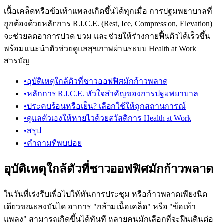
เนื้อเคล็ดหรือข้อเท้าแพลงเกิดขึ้นได้ทุกเมื่อ การปฐมพยาบาลที่
ถูกต้องด้วยหลักการ R.I.C.E. (Rest, Ice, Compression, Elevation)
จะช่วยลดอาการปวด บวม และช่วยให้ร่างกายฟื้นตัวได้เร็วขึ้น
พร้อมแนะนำตัวช่วยดูแลสุขภาพผ่านระบบ Health at Work
สารบัญ
•
อุบัติเหตุใกล้ตัวที่ชาวออฟฟิศมักก้าวพลาด
•
หลักการ R.I.C.E. หัวใจสำคัญของการปฐมพยาบาล
•
ประคบร้อนหรือเย็น? เลือกใช้ให้ถูกสถานการณ์
•
ดูแลตัวเองให้หายไวด้วยสวัสดิการ Health at Work
•
สรุป
•
คำถามที่พบบ่อย
อุบัติเหตุใกล้ตัวที่ชาวออฟฟิศมักก้าวพลาด
ในวันที่เร่งรีบเพื่อไปให้ทันการประชุม หรือก้าวพลาดเพียงนิด
เดียวขณะลงบันได อาการ "กล้ามเนื้อเคล็ด" หรือ "ข้อเท้า
แพลง" สามารถเกิดขึ้นได้ทันที หลายคนมักเลือกที่จะฝืนเดินต่อ