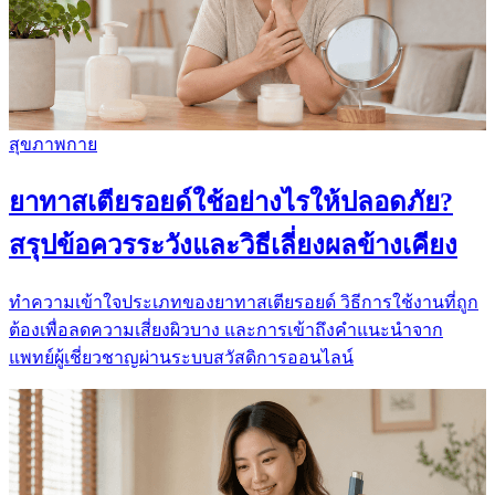
สุขภาพกาย
ยาทาสเตียรอยด์ใช้อย่างไรให้ปลอดภัย?
สรุปข้อควรระวังและวิธีเลี่ยงผลข้างเคียง
ทำความเข้าใจประเภทของยาทาสเตียรอยด์ วิธีการใช้งานที่ถูก
ต้องเพื่อลดความเสี่ยงผิวบาง และการเข้าถึงคำแนะนำจาก
แพทย์ผู้เชี่ยวชาญผ่านระบบสวัสดิการออนไลน์