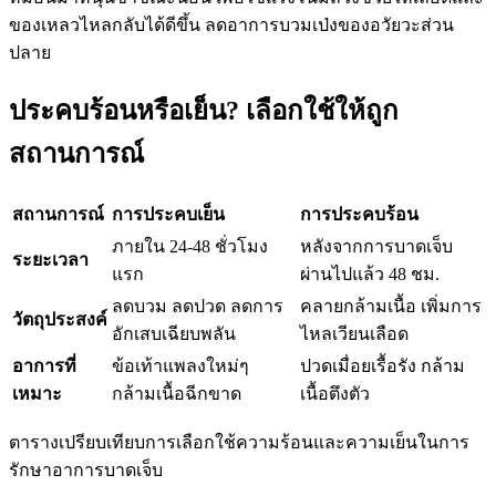
ของเหลวไหลกลับได้ดีขึ้น ลดอาการบวมเป่งของอวัยวะส่วน
ปลาย
ประคบร้อนหรือเย็น? เลือกใช้ให้ถูก
สถานการณ์
สถานการณ์
การประคบเย็น
การประคบร้อน
ภายใน 24-48 ชั่วโมง
หลังจากการบาดเจ็บ
ระยะเวลา
แรก
ผ่านไปแล้ว 48 ชม.
ลดบวม ลดปวด ลดการ
คลายกล้ามเนื้อ เพิ่มการ
วัตถุประสงค์
อักเสบเฉียบพลัน
ไหลเวียนเลือด
อาการที่
ข้อเท้าแพลงใหม่ๆ
ปวดเมื่อยเรื้อรัง กล้าม
เหมาะ
กล้ามเนื้อฉีกขาด
เนื้อตึงตัว
ตารางเปรียบเทียบการเลือกใช้ความร้อนและความเย็นในการ
รักษาอาการบาดเจ็บ