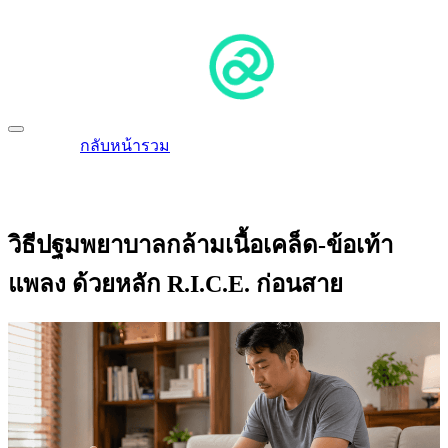
กลับหน้ารวม
วิธีปฐมพยาบาลกล้ามเนื้อเคล็ด-ข้อเท้า
แพลง ด้วยหลัก R.I.C.E. ก่อนสาย