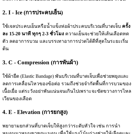
2. I - Ice (การประคบเย็น)
ใช้เจลประคบเย็นหรือน้ำแข็งห่อผ้าประคบบริเวณที่บาดเจ็บ
ครั้ง
ละ 15-20 นาที ทุกๆ 2-3 ชั่วโมง
ความเย็นจะช่วยให้เส้นเลือดหด
ตัว ลดอาการบวม และบรรเทาอาการปวดได้ดีที่สุดในระยะเริ่ม
ต้น
3. C - Compression (การพันผ้า)
ใช้ผ้ายืด (Elastic Bandage) พันบริเวณที่บาดเจ็บเพื่อช่วยพยุงและ
ลดการเคลื่อนไหวของข้อต่อ รวมถึงช่วยจำกัดพื้นที่การบวมของ
เนื้อเยื่อ แต่ระวังอย่าพันแน่นจนเกินไปเพราะจะขัดขวางการไหล
เวียนของเลือด
4. E - Elevation (การยกสูง)
พยายามยกส่วนที่บาดเจ็บให้สูงกว่าระดับหัวใจ เช่น การนำ
หมอนมาหนุนขาขณะนอน เพื่อใช้แรงโน้มถ่วงช่วยให้เลือดและ