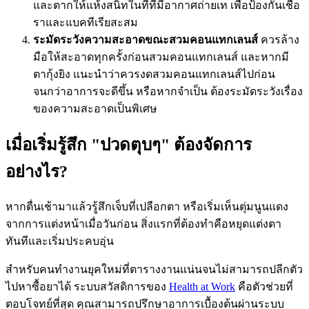
และตากให้แห้งสนิทในที่ที่มีอากาศถ่ายเท เพื่อป้องกันเชื้อ
ราและแบคทีเรียสะสม
ระมัดระวังความสะอาดขณะสวมคอนแทกเลนส์
ควรล้าง
มือให้สะอาดทุกครั้งก่อนสวมคอนแทกเลนส์ และหากมี
ตากุ้งยิง แนะนำว่าควรงดสวมคอนแทกเลนส์ไปก่อน
จนกว่าอาการจะดีขึ้น หรือหากจำเป็น ต้องระมัดระวังเรื่อง
ของความสะอาดเป็นพิเศษ
เมื่อเริ่มรู้สึก "ปวดตุบๆ" ต้องจัดการ
อย่างไร?
หากตื่นเช้ามาแล้วรู้สึกเจ็บที่เปลือกตา หรือเริ่มเห็นตุ่มนูนแดง
จากการแต่งหน้าเมื่อวันก่อน สิ่งแรกที่ต้องทำคือหยุดแต่งตา
ทันทีและเริ่มประคบอุ่น
สำหรับคนทำงานยุคใหม่ที่ตารางงานแน่นจนไม่สามารถปลีกตัว
ไปหาซื้อยาได้ ระบบสวัสดิการของ
Health at Work
คือตัวช่วยที่
ตอบโจทย์ที่สุด คุณสามารถปรึกษาอาการเบื้องต้นผ่านระบบ