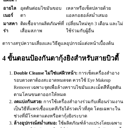
อายไล
อุดตันต่อมไขมันขอบ
เหลาหรือเช็ดปลายด้วย
เนอร์
ตา
แอลกอฮอล์สม่ำเสมอ
มาสคา
ติดเชื้อจากผลิตภัณฑ์ที่
เปลี่ยนใหม่ทุก 3 เดือน และไม่
ร่า
เสื่อมสภาพ
ใช้ร่วมกับผู้อื่น
ตารางสรุปความเสี่ยงและวิธีดูแลอุปกรณ์แต่งหน้าเบื้องต้น
4 ขั้นตอนป้องกันตากุ้งยิงสำหรับสายบิวตี้
Double Cleanse ไม่ใช่แค่ผิวหน้า:
การเช็ดเครื่องสำอาง
รอบดวงตาต้องสะอาดหมดจด ควรใช้ Eye Makeup
Remover เฉพาะจุดเพื่อล้างคราบไขมันและเม็ดสีที่อุดตัน
ตามโคนขนตาออกให้หมด
งดแบ่งกันสวย:
การใช้เครื่องสำอางร่วมกับเพื่อนร่วมงาน
เป็นวิธีที่แพร่เชื้อแบคทีเรียได้รวดเร็วที่สุด โดยเฉพาะใน
ช่วงที่มีโรคตาแดงหรือตากุ้งยิงระบาด
ล้างอุปกรณ์สม่ำเสมอ:
ใช้ผลิตภัณฑ์ล้างแปรงโดยเฉพาะ