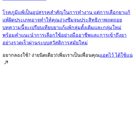
โรคภูมิแพ้เป็นอุปสรรคสำคัญในการทำงาน แต่การเลือกยาแก้
แพ้ผิดประเภทอาจทำให้คุณง่วงซึมจนประสิทธิภาพถดถอย
บทความนี้จะเปรียบเทียบยาแก้แพ้กลุ่มดั้งเดิมและกลุ่มใหม่
พร้อมคำแนะนำการเลือกใช้อย่างมืออาชีพและการเข้าถึงยา
อย่างรวดเร็วผ่านระบบสวัสดิการสมัยใหม่
อยากลองใช้? ง่ายนิดเดียว!
เพิ่มเราเป็นเพื่อนคุณ
แอดไว้ ได้ใช้แน่