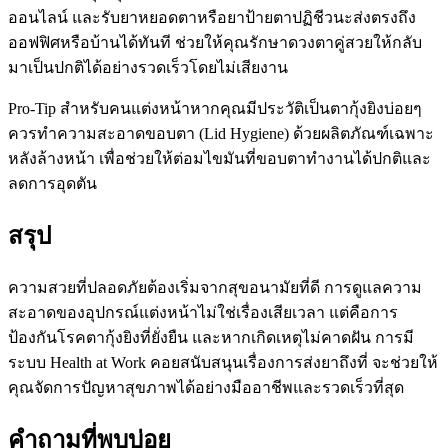
ออนไลน์ และรับยาหยอดตาหรือยาป้ายตาปฏิชีวนะส่งตรงถึง
ออฟฟิศหรือบ้านได้ทันที ช่วยให้คุณรักษาดวงตาคู่สวยให้กลับ
มาเป็นปกติได้อย่างรวดเร็วโดยไม่เสียงาน
Pro-Tip สำหรับคนแต่งหน้า
หากคุณมีประวัติเป็นตากุ้งยิงบ่อยๆ
ควรทำความสะอาดขอบตา (Lid Hygiene) ด้วยผลิตภัณฑ์เฉพาะ
หลังล้างหน้า เพื่อช่วยให้ต่อมไขมันที่ขอบตาทำงานได้ปกติและ
ลดการอุดตัน
สรุป
ความสวยที่ปลอดภัยต้องเริ่มจากสุขอนามัยที่ดี การดูแลความ
สะอาดของอุปกรณ์แต่งหน้าไม่ใช่เรื่องเสียเวลา แต่คือการ
ป้องกันโรคตากุ้งยิงที่ยั่งยืน และหากเกิดเหตุไม่คาดฝัน การมี
ระบบ Health at Work คอยสนับสนุนเรื่องการส่งยาถึงที่ จะช่วยให้
คุณจัดการปัญหาสุขภาพได้อย่างมืออาชีพและรวดเร็วที่สุด
คำถามที่พบบ่อย