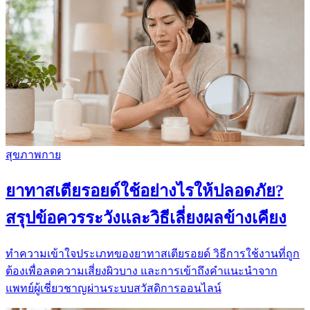
สุขภาพกาย
ยาทาสเตียรอยด์ใช้อย่างไรให้ปลอดภัย?
สรุปข้อควรระวังและวิธีเลี่ยงผลข้างเคียง
ทำความเข้าใจประเภทของยาทาสเตียรอยด์ วิธีการใช้งานที่ถูก
ต้องเพื่อลดความเสี่ยงผิวบาง และการเข้าถึงคำแนะนำจาก
แพทย์ผู้เชี่ยวชาญผ่านระบบสวัสดิการออนไลน์