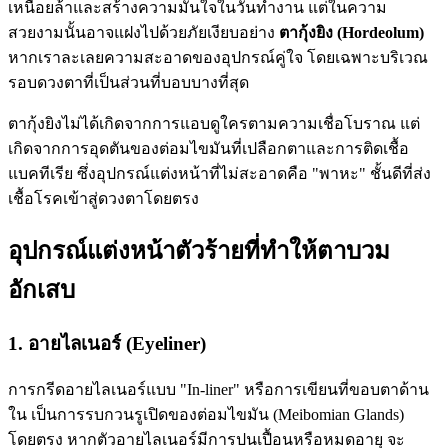
เหนื่อยล้าและสร้างความมั่นใจในวันทำงาน แต่ในความ
สวยงามนั้นอาจแฝงไปด้วยภัยเงียบอย่าง
ตากุ้งยิง (Hordeolum)
หากเราละเลยความสะอาดของอุปกรณ์คู่ใจ โดยเฉพาะบริเวณ
รอบดวงตาที่เป็นส่วนที่บอบบางที่สุด
ตากุ้งยิงไม่ได้เกิดจากการแอบดูใครตามความเชื่อโบราณ แต่
เกิดจากการอุดตันของต่อมไขมันที่เปลือกตาและการติดเชื้อ
แบคทีเรีย ซึ่งอุปกรณ์แต่งหน้าที่ไม่สะอาดคือ "พาหะ" ชั้นดีที่ส่ง
เชื้อโรคเข้าสู่ดวงตาโดยตรง
อุปกรณ์แต่งหน้าตัวร้ายที่ทำให้ตาบวม
อักเสบ
1. อายไลเนอร์ (Eyeliner)
การกรีดอายไลเนอร์แบบ "In-liner" หรือการเขียนที่ขอบตาด้าน
ใน เป็นการรบกวนรูเปิดของต่อมไขมัน (Meibomian Glands)
โดยตรง หากตัวอายไลเนอร์มีการปนเปื้อนหรือหมดอายุ จะ