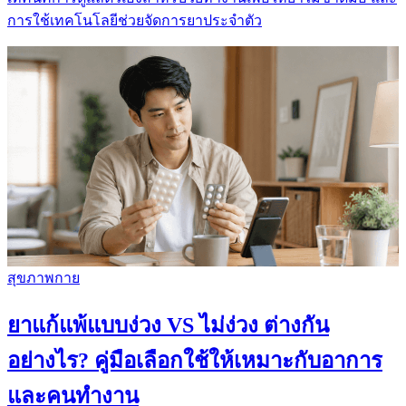
การใช้เทคโนโลยีช่วยจัดการยาประจำตัว
สุขภาพกาย
ยาแก้แพ้แบบง่วง VS ไม่ง่วง ต่างกัน
อย่างไร? คู่มือเลือกใช้ให้เหมาะกับอาการ
และคนทำงาน