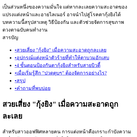
เป็นส่วนหนึ่งของความมั่นใจ แต่หากละเลยความสะอาดของ
แปรงแต่งหน้าและอายไลเนอร์ อาจนำไปสู่โรคตากุ้งยิงได้
บทความนี้สรุปสาเหตุ วิธีป้องกัน และตัวช่วยจัดการสุขภาพ
ดวงตาฉบับคนทำงาน
สารบัญ
•
สวยเสี่ยง "กุ้งยิง" เมื่อความสะอาดถูกละเลย
•
อุปกรณ์แต่งหน้าตัวร้ายที่ทำให้ตาบวมอักเสบ
•
4 ขั้นตอนป้องกันตากุ้งยิงสำหรับสายบิวตี้
•
เมื่อเริ่มรู้สึก "ปวดตุบๆ" ต้องจัดการอย่างไร?
•
สรุป
•
คำถามที่พบบ่อย
สวยเสี่ยง "กุ้งยิง" เมื่อความสะอาดถูก
ละเลย
สำหรับสาวออฟฟิศหลายคน การแต่งหน้าคือเกราะกำบังความ