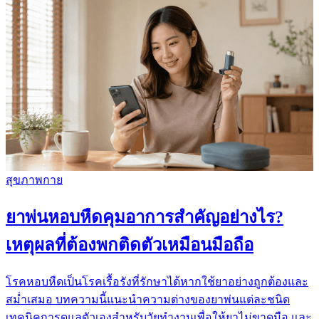
สุขภาพกาย
ยาพ่นหอบหืดคุมอาการสำคัญอย่างไร?
เหตุผลที่ต้องพกติดตัวเหมือนมือถือ
โรคหอบหืดเป็นโรคเรื้อรังที่รักษาได้หากใช้ยาอย่างถูกต้องและ
สม่ำเสมอ บทความนี้แนะนำความต่างของยาพ่นแต่ละชนิด
เทคนิคการดูแลตัวเองสำหรับวัยทำงานเพื่อให้ยาไม่ขาดมือ และ