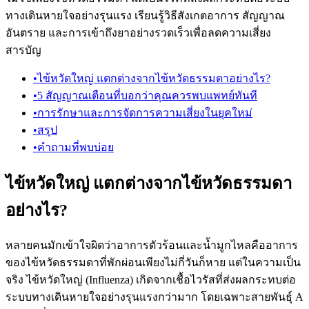
ทางเดินหายใจอย่างรุนแรง เรียนรู้วิธีสังเกตอาการ สัญญาณ
อันตราย และการเข้าถึงยาอย่างรวดเร็วเพื่อลดความเสี่ยง
สารบัญ
•
ไข้หวัดใหญ่ แตกต่างจากไข้หวัดธรรมดาอย่างไร?
•
5 สัญญาณเตือนที่บอกว่าคุณควรพบแพทย์ทันที
•
การรักษาและการจัดการความเสี่ยงในยุคใหม่
•
สรุป
•
คำถามที่พบบ่อย
ไข้หวัดใหญ่ แตกต่างจากไข้หวัดธรรมดา
อย่างไร?
หลายคนมักเข้าใจผิดว่าอาการตัวร้อนและน้ำมูกไหลคืออาการ
ของไข้หวัดธรรมดาที่พักผ่อนเพียงไม่กี่วันก็หาย แต่ในความเป็น
จริง ไข้หวัดใหญ่ (Influenza) เกิดจากเชื้อไวรัสที่ส่งผลกระทบต่อ
ระบบทางเดินหายใจอย่างรุนแรงกว่ามาก โดยเฉพาะสายพันธุ์ A