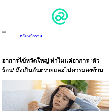
กลับหน้ารวม
อาการไข้หวัดใหญ่ ทำไมแค่อาการ 'ตัว
ร้อน' ถึงเป็นอันตรายและไม่ควรมองข้าม