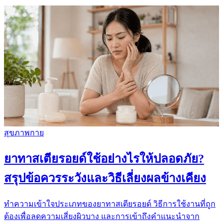
สุขภาพกาย
ยาทาสเตียรอยด์ใช้อย่างไรให้ปลอดภัย?
สรุปข้อควรระวังและวิธีเลี่ยงผลข้างเคียง
ทำความเข้าใจประเภทของยาทาสเตียรอยด์ วิธีการใช้งานที่ถูก
ต้องเพื่อลดความเสี่ยงผิวบาง และการเข้าถึงคำแนะนำจาก