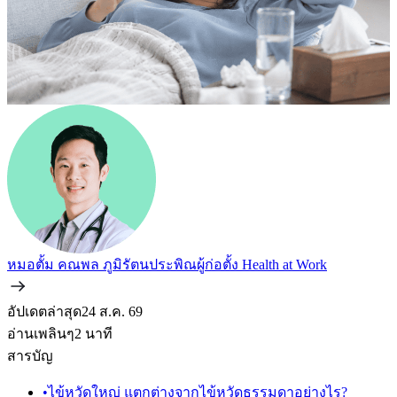
หมอตั้ม คณพล ภูมิรัตนประพิณ
ผู้ก่อตั้ง Health at Work
อัปเดตล่าสุด
24 ส.ค. 69
อ่านเพลินๆ
2
นาที
สารบัญ
•
ไข้หวัดใหญ่ แตกต่างจากไข้หวัดธรรมดาอย่างไร?