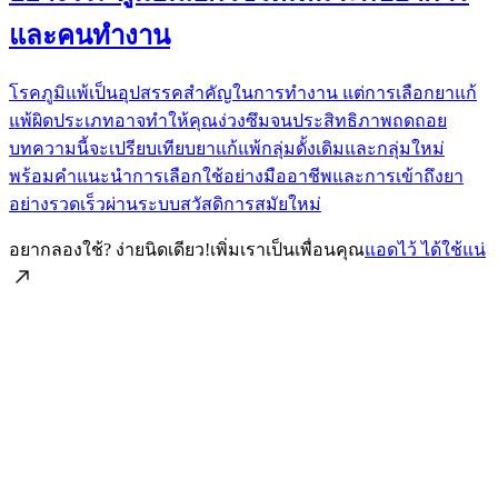
และคนทำงาน
โรคภูมิแพ้เป็นอุปสรรคสำคัญในการทำงาน แต่การเลือกยาแก้
แพ้ผิดประเภทอาจทำให้คุณง่วงซึมจนประสิทธิภาพถดถอย
บทความนี้จะเปรียบเทียบยาแก้แพ้กลุ่มดั้งเดิมและกลุ่มใหม่
พร้อมคำแนะนำการเลือกใช้อย่างมืออาชีพและการเข้าถึงยา
อย่างรวดเร็วผ่านระบบสวัสดิการสมัยใหม่
อยากลองใช้? ง่ายนิดเดียว!
เพิ่มเราเป็นเพื่อนคุณ
แอดไว้ ได้ใช้แน่