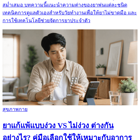
สม่ำเสมอ บทความนี้แนะนำความต่างของยาพ่นแต่ละชนิด
เทคนิคการดูแลตัวเองสำหรับวัยทำงานเพื่อให้ยาไม่ขาดมือ และ
การใช้เทคโนโลยีช่วยจัดการยาประจำตัว
สุขภาพกาย
ยาแก้แพ้แบบง่วง VS ไม่ง่วง ต่างกัน
อย่างไร? คู่มือเลือกใช้ให้เหมาะกับอาการ