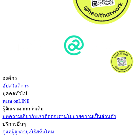
องค์กร
อัปสวัสดิการ
บุคคลทั่วไป
หมอ onLINE
รู้จักเรามากกว่าเดิม
บทความ
เกี่ยวกับเรา
ติดต่อเรา
นโยบายความเป็นส่วนตัว
บริการอื่นๆ
ดูแลผู้สูงอายุ
เนิร์สซิ่งโฮม