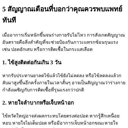
5 สัญญาณเตือนที่บอกว่าคุณควรพบแพทย์
ทันที
เมื่ออาการเริ่มหนักขึ้นจนร่างกายรับไม่ไหว การสังเกตสัญญาณ
อันตรายคือสิ่งสำคัญที่จะช่วยป้องกันภาวะแทรกซ้อนรุนแรง
เช่น ปอดอักเสบ หรือการติดเชื้อในกระแสเลือด
1. ไข้สูงติดต่อกันเกิน 3 วัน
หากรับประทานยาลดไข้แล้วไข้ยังไม่ลดลง หรือไข้ลดลงแล้วก
ลับมาสูงขึ้นอีกครั้งภายในเวลาสั้นๆ อาจเป็นสัญญาณว่าร่างกาย
กำลังเผชิญกับการติดเชื้อที่รุนแรงกว่าปกติ
2. หายใจลำบากหรือเจ็บหน้าอก
ไข้หวัดใหญ่อาจส่งผลกระทบโดยตรงต่อปอด หากรู้สึกเหนื่อย
หอบ หายใจไม่เต็มปอด หรือมีอาการเจ็บหน้าอกขณะหายใจ