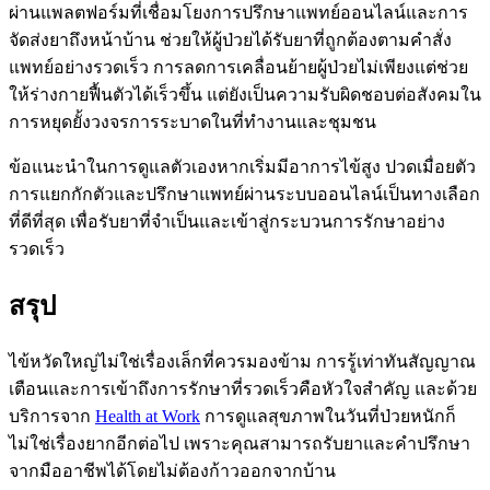
ผ่านแพลตฟอร์มที่เชื่อมโยงการปรึกษาแพทย์ออนไลน์และการ
จัดส่งยาถึงหน้าบ้าน ช่วยให้ผู้ป่วยได้รับยาที่ถูกต้องตามคำสั่ง
แพทย์อย่างรวดเร็ว การลดการเคลื่อนย้ายผู้ป่วยไม่เพียงแต่ช่วย
ให้ร่างกายฟื้นตัวได้เร็วขึ้น แต่ยังเป็นความรับผิดชอบต่อสังคมใน
การหยุดยั้งวงจรการระบาดในที่ทำงานและชุมชน
ข้อแนะนำในการดูแลตัวเอง
หากเริ่มมีอาการไข้สูง ปวดเมื่อยตัว
การแยกกักตัวและปรึกษาแพทย์ผ่านระบบออนไลน์เป็นทางเลือก
ที่ดีที่สุด เพื่อรับยาที่จำเป็นและเข้าสู่กระบวนการรักษาอย่าง
รวดเร็ว
สรุป
ไข้หวัดใหญ่ไม่ใช่เรื่องเล็กที่ควรมองข้าม การรู้เท่าทันสัญญาณ
เตือนและการเข้าถึงการรักษาที่รวดเร็วคือหัวใจสำคัญ และด้วย
บริการจาก
Health at Work
การดูแลสุขภาพในวันที่ป่วยหนักก็
ไม่ใช่เรื่องยากอีกต่อไป เพราะคุณสามารถรับยาและคำปรึกษา
จากมืออาชีพได้โดยไม่ต้องก้าวออกจากบ้าน