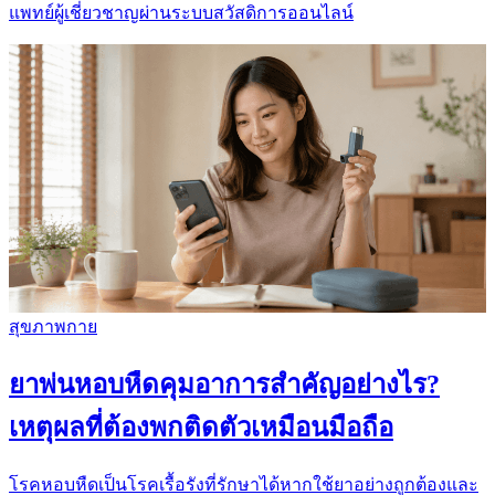
แพทย์ผู้เชี่ยวชาญผ่านระบบสวัสดิการออนไลน์
สุขภาพกาย
ยาพ่นหอบหืดคุมอาการสำคัญอย่างไร?
เหตุผลที่ต้องพกติดตัวเหมือนมือถือ
โรคหอบหืดเป็นโรคเรื้อรังที่รักษาได้หากใช้ยาอย่างถูกต้องและ