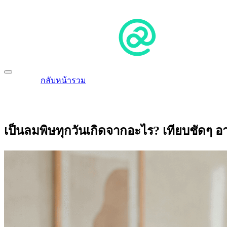
กลับหน้ารวม
เป็นลมพิษทุกวันเกิดจากอะไร? เทียบชัดๆ อา