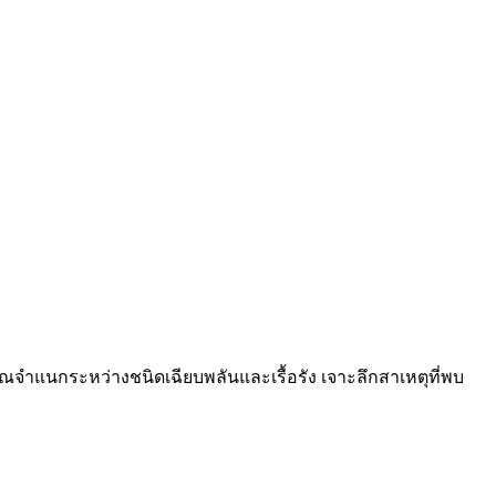
จำแนกระหว่างชนิดเฉียบพลันและเรื้อรัง เจาะลึกสาเหตุที่พบ