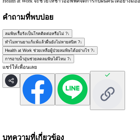
Health at Work จะช่วยให้ชาวออฟฟิศจัดการกับผื่นคันได้อย่างมืออ
คำถามที่พบบ่อย
ลมพิษเรื้อรังเป็นโรคติดต่อหรือไม่ ?
↓
ทำไมทานยาแก้แพ้แล้วผื่นยังไม่หายสนิท ?
↓
Health at Work ช่วยเหลือผู้ป่วยลมพิษได้อย่างไร ?
↓
การอาบน้ำอุ่นช่วยลดลมพิษได้ไหม ?
↓
แชร์ให้เพื่อนเลย
บทความที่เกี่ยวข้อง