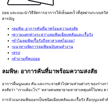
บ่อย และแนะนำวิธีจัดการอาการให้เห็นผลเร็วที่สุดผ่านระบบสวัสด
สารบัญ
•
ลมพิษ: อาการคันที่มาพร้อมความสงสัย
•
ความแตกต่างระหว่างลมพิษเฉียบพลันและเรื้อรัง
•
ทำไมลมพิษเรื้อรังถึงหาสาเหตุไม่เจอ?
•
แนวทางจัดการลมพิษฉบับคนทำงาน
•
สรุป
•
คำถามที่พบบ่อย
ลมพิษ: อาการคันที่มาพร้อมความสงสัย
อาการผื่นนูนแดง คัน และกระจายตัวไปตามส่วนต่างๆ ของร่างกาย 
สงสัยว่า "เราแพ้อะไร?" หลายคนพยายามหาสาเหตุแต่ก็ไม่พบ ควา
การจำแนกลมพิษออกเป็นชนิดเฉียบพลันและเรื้อรัง คือกุญแจสำคั