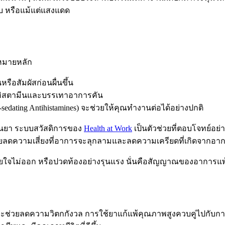
บ หรือแม้แต่แสงแดด
าหมายหลัก
รือสัมผัสก่อนผื่นขึ้น
งฮิสตามีนและบรรเทาอาการคัน
sedating Antihistamines) จะช่วยให้คุณทำงานต่อได้อย่างปกติ
านยา ระบบสวัสดิการของ
Health at Work
เป็นตัวช่วยที่ตอบโจทย์อ
ช่วยลดความเสี่ยงที่อาการจะลุกลามและลดความเครียดที่เกิดจากอาก
ออก หรือปวดท้องอย่างรุนแรง นั่นคือสัญญาณของอาการแพ้รุนแรง 
คจะช่วยลดความวิตกกังวล การใช้ยาแก้แพ้คุณภาพสูงควบคู่ไปกับก