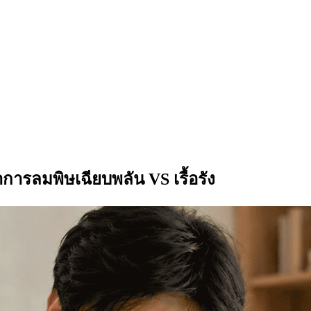
การลมพิษเฉียบพลัน VS เรื้อรัง