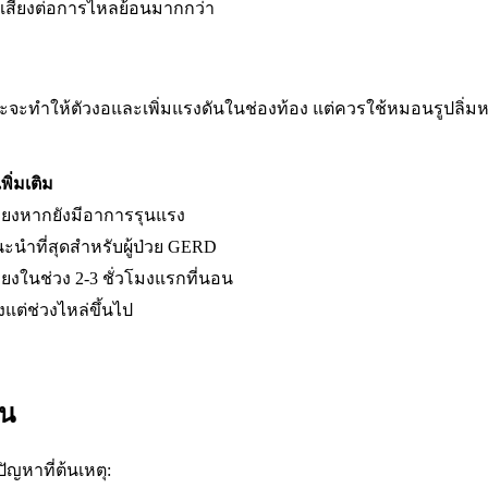
เสี่ยงต่อการไหลย้อนมากกว่า
ะทำให้ตัวงอและเพิ่มแรงดันในช่องท้อง แต่ควรใช้หมอนรูปลิ่มหรือป
ิ่มเติม
ี่ยงหากยังมีอาการรุนแรง
แนะนำที่สุดสำหรับผู้ป่วย GERD
่ยงในช่วง 2-3 ชั่วโมงแรกที่นอน
้งแต่ช่วงไหล่ขึ้นไป
่น
ญหาที่ต้นเหตุ: