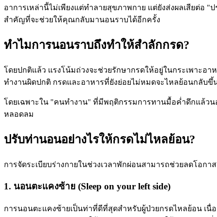
อาการเหล่านี้ไม่เพียงแต่ทำลายสุขภาพกาย แต่ยังส่งผลเสียต่อ "ป
สำคัญที่จะช่วยให้คุณกลับมานอนราบได้อีกครั้ง
ทำไมการนอนราบถึงทำให้สำลักกรด?
โดยปกติแล้ว แรงโน้มถ่วงจะช่วยรักษากรดให้อยู่ในกระเพาะอา
ทำงานผิดปกติ กรดและอาหารที่ยังย่อยไม่หมดจะไหลย้อนกลับขึ้น
โดยเฉพาะใน "คนทำงาน" ที่มีพฤติกรรมการทานมื้อค่ำดึกแล้วน
หลอดลม
ปรับท่านอนอย่างไรให้กรดไม่ไหลย้อน?
การจัดระเบียบร่างกายในช่วงเวลาพักผ่อนสามารถช่วยลดโอกาสก
1. นอนตะแคงซ้าย (Sleep on your left side)
การนอนตะแคงซ้ายเป็นท่าที่ดีที่สุดสำหรับผู้ป่วยกรดไหลย้อน