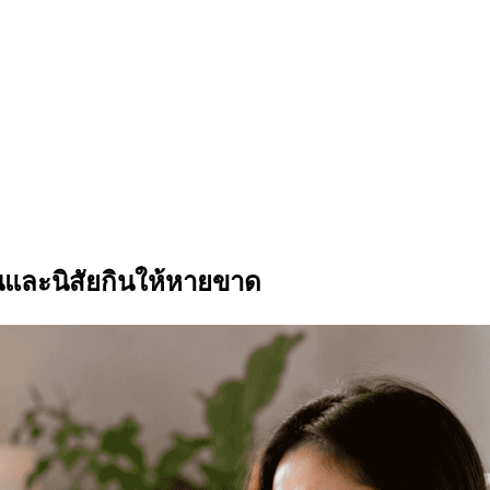
นและนิสัยกินให้หายขาด