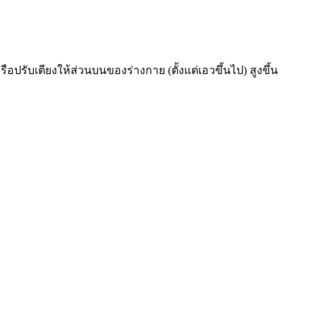
รับเตียงให้ส่วนบนของร่างกาย (ตั้งแต่เอวขึ้นไป) สูงขึ้น