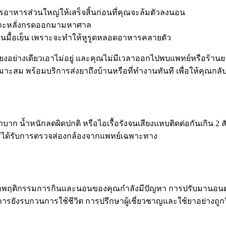
รอาหารส่วนใหญ่ให้เสร็จสิ้นก่อนที่คุณจะล้มตัวลงนอน
เพาะหลั่งกรดออกมามหาศาล
นมื้อเย็น เพราะจะทำให้หูรูดหลอดอาหารคลายตัว
อย่างเดียวเอาไม่อยู่ และคุณไม่มีเวลาออกไปพบแพทย์หรือร้านยา Hea
หมาะสม พร้อมบริการส่งยาถึงบ้านหรือที่ทำงานทันที เพื่อให้คุ
บาก น้ำหนักลดผิดปกติ หรือไอเรื้อรังจนเสียงแหบติดต่อกันเกิน
รได้รับการตรวจส่องกล้องจากแพทย์เฉพาะทาง
่าพฤติกรรมการกินและนอนของคุณกำลังมีปัญหา การปรับมานอนตะ
อาการยังรบกวนการใช้ชีวิต การปรึกษาผู้เชี่ยวชาญและใช้ยาอย่างถู