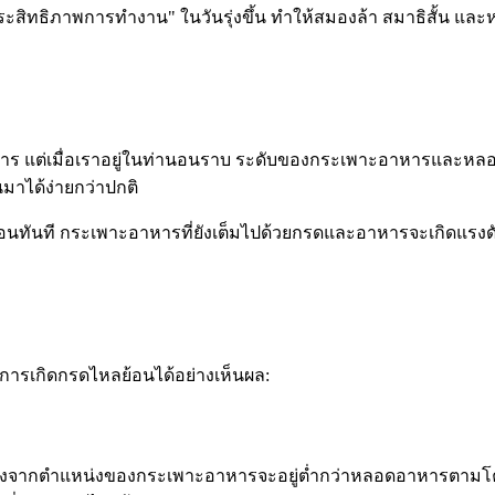
ระสิทธิภาพการทำงาน" ในวันรุ่งขึ้น ทำให้สมองล้า สมาธิสั้น และหง
หาร แต่เมื่อเราอยู่ในท่านอนราบ ระดับของกระเพาะอาหารและหล
มาได้ง่ายกว่าปกติ
อนทันที กระเพาะอาหารที่ยังเต็มไปด้วยกรดและอาหารจะเกิดแรงด
ารเกิดกรดไหลย้อนได้อย่างเห็นผล:
 เนื่องจากตำแหน่งของกระเพาะอาหารจะอยู่ต่ำกว่าหลอดอาหารตามโ