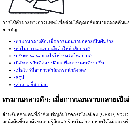
การใช้ตัวช่วยทางการแพทย์เพื่อช่วยให้คุณหลับสบายตลอดคืนและ
สารบัญ
•
ทรมานกลางดึก: เมื่อการนอนราบกลายเป็นฝันร้าย
•
ทำไมการนอนราบถึงทำให้สำลักกรด?
•
ปรับท่านอนอย่างไรให้กรดไม่ไหลย้อน?
•
นิสัยการกินที่ต้องเปลี่ยนเพื่อการนอนที่ราบรื่น
•
เมื่อไหร่ที่อาการสำลักกรดน่ากังวล?
•
สรุป
•
คำถามที่พบบ่อย
ทรมานกลางดึก: เมื่อการนอนราบกลายเป็นฝ
สำหรับหลายคนที่กำลังเผชิญกับโรคกรดไหลย้อน (GERD) ช่วงเวลา
สะดุ้งตื่นขึ้นมาด้วยความรู้สึกแสบร้อนในลำคอ หายใจไม่ออก หร