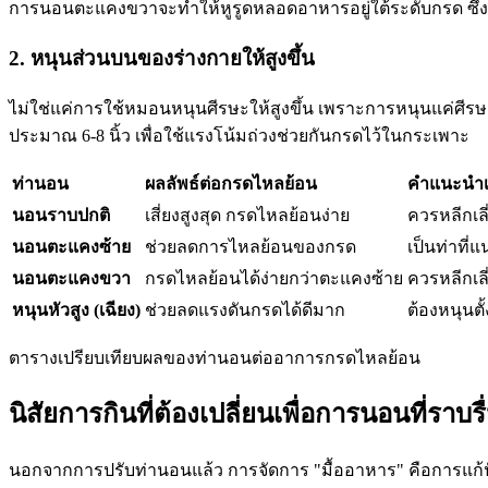
การนอนตะแคงขวาจะทำให้หูรูดหลอดอาหารอยู่ใต้ระดับกรด ซึ่ง
2. หนุนส่วนบนของร่างกายให้สูงขึ้น
ไม่ใช่แค่การใช้หมอนหนุนศีรษะให้สูงขึ้น เพราะการหนุนแค่ศีรษะจ
ประมาณ 6-8 นิ้ว เพื่อใช้แรงโน้มถ่วงช่วยกันกรดไว้ในกระเพาะ
ท่านอน
ผลลัพธ์ต่อกรดไหลย้อน
คำแนะนำเพ
นอนราบปกติ
เสี่ยงสูงสุด กรดไหลย้อนง่าย
ควรหลีกเล
นอนตะแคงซ้าย
ช่วยลดการไหลย้อนของกรด
เป็นท่าที่
นอนตะแคงขวา
กรดไหลย้อนได้ง่ายกว่าตะแคงซ้าย
ควรหลีกเลี
หนุนหัวสูง (เฉียง)
ช่วยลดแรงดันกรดได้ดีมาก
ต้องหนุนตั
ตารางเปรียบเทียบผลของท่านอนต่ออาการกรดไหลย้อน
นิสัยการกินที่ต้องเปลี่ยนเพื่อการนอนที่ราบรื
นอกจากการปรับท่านอนแล้ว การจัดการ "มื้ออาหาร" คือการแก้ปั