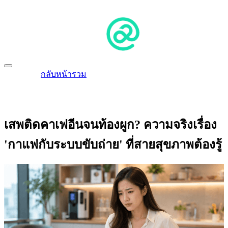
กลับหน้ารวม
เสพติดคาเฟอีนจนท้องผูก? ความจริงเรื่อง
'กาแฟกับระบบขับถ่าย' ที่สายสุขภาพต้องรู้