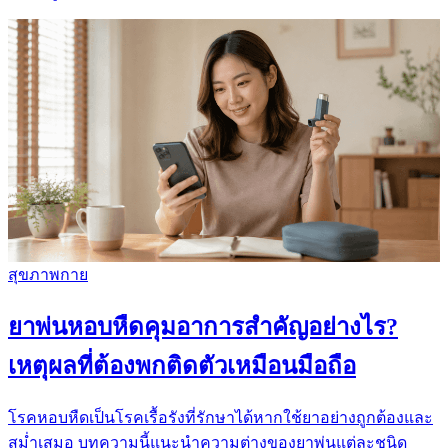
สุขภาพกาย
ยาพ่นหอบหืดคุมอาการสำคัญอย่างไร?
เหตุผลที่ต้องพกติดตัวเหมือนมือถือ
โรคหอบหืดเป็นโรคเรื้อรังที่รักษาได้หากใช้ยาอย่างถูกต้องและ
สม่ำเสมอ บทความนี้แนะนำความต่างของยาพ่นแต่ละชนิด