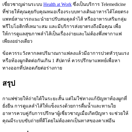
เชี่ยวชาญผ่านระบบ
Health at Work
ซึ่งเป็นบริการ Telemedicine
ที่ช่วยให้คุณคุยกับคุณหมอเรื่องระบบทางเดินอาหารได้โดยตรง
แพทย์สามารถแนะนำยาปรับสมดุลลำไส้ หรืออาหารเสริมกลุ่ม
พรีไบโอติกที่เหมาะสม และมีบริการส่งยาตรงถึงมือคุณ เพื่อ
ให้การดูแลสุขภาพลำไส้เป็นเรื่องง่ายและไม่ต้องพึ่งพากาแฟ
เพียงอย่างเดียว
ข้อควรระวัง
หากลดปริมาณกาแฟลงแล้วมีอาการปวดหัวรุนแรง
หรือท้องผูกติดต่อกันเกิน 1 สัปดาห์ ควรปรึกษาแพทย์เพื่อหา
ทางออกที่ปลอดภัยต่อร่างกาย
สรุป
กาแฟช่วยให้ถ่ายได้ในระยะสั้น แต่ไม่ใช่ทางแก้ปัญหาท้องผูกที่
ยั่งยืน การดูแลลำไส้ให้แข็งแรงด้วยการดื่มน้ำและทานใย
อาหารควบคู่กับการปรึกษาผู้เชี่ยวชาญเมื่อเกิดปัญหา จะช่วยให้
คุณมีระบบขับถ่ายที่ดีโดยไม่ต้องตกเป็นทาสของคาเฟอีน