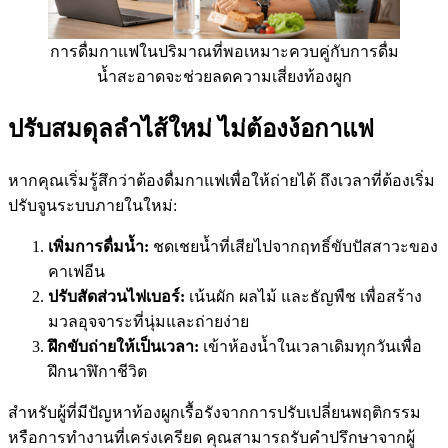
การดื่มกาแฟในปริมาณที่พอเหมาะควบคู่กับการดื่ม
น้ำสะอาดจะช่วยลดความเสี่ยงท้องผูก
ปรับสมดุลลำไส้ใหม่ ไม่ต้องง้อกาแฟ
หากคุณเริ่มรู้สึกว่าต้องดื่มกาแฟเพื่อให้ถ่ายได้ ถึงเวลาที่ต้องเริ่ม
ปรับจูนระบบภายในใหม่:
เพิ่มการดื่มน้ำ:
ชดเชยน้ำที่เสียไปจากฤทธิ์ขับปัสสาวะของ
คาเฟอีน
ปรับสัดส่วนไฟเบอร์:
เน้นผัก ผลไม้ และธัญพืช เพื่อสร้าง
มวลอุจจาระที่นุ่มและถ่ายง่าย
ฝึกขับถ่ายให้เป็นเวลา:
เข้าห้องน้ำในเวลาเดิมทุกวันเพื่อ
ฝึกนาฬิกาชีวิต
สำหรับผู้ที่มีปัญหาท้องผูกเรื้อรังจากการปรับเปลี่ยนพฤติกรรม
หรือการทำงานที่เคร่งเครียด คุณสามารถรับคำปรึกษาจากผู้