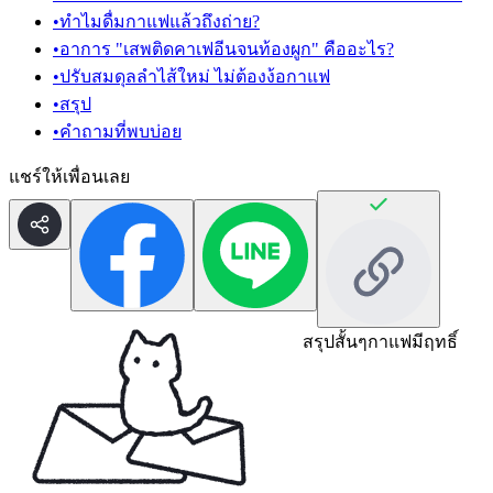
•
ทำไมดื่มกาแฟแล้วถึงถ่าย?
•
อาการ "เสพติดคาเฟอีนจนท้องผูก" คืออะไร?
•
ปรับสมดุลลำไส้ใหม่ ไม่ต้องง้อกาแฟ
•
สรุป
•
คำถามที่พบบ่อย
แชร์ให้เพื่อนเลย
สรุปสั้นๆ
กาแฟมีฤทธิ์