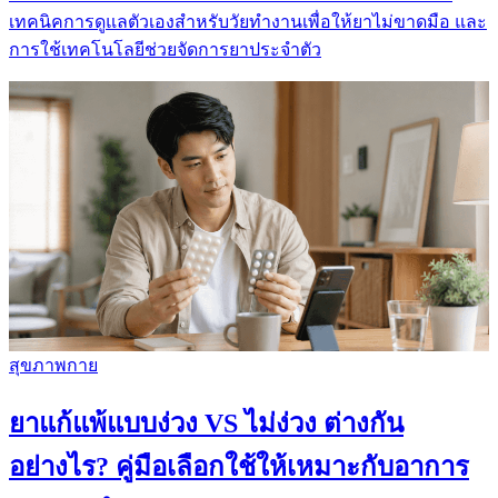
เทคนิคการดูแลตัวเองสำหรับวัยทำงานเพื่อให้ยาไม่ขาดมือ และ
การใช้เทคโนโลยีช่วยจัดการยาประจำตัว
สุขภาพกาย
ยาแก้แพ้แบบง่วง VS ไม่ง่วง ต่างกัน
อย่างไร? คู่มือเลือกใช้ให้เหมาะกับอาการ