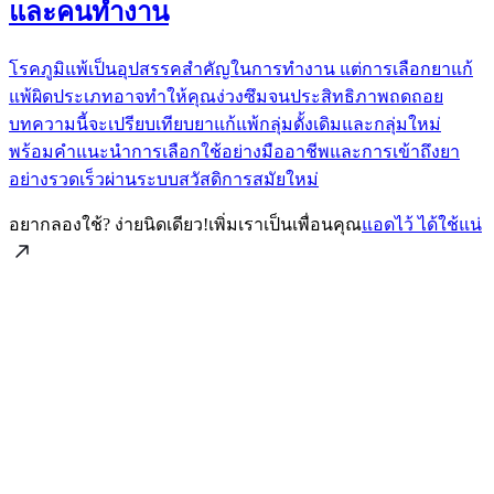
และคนทำงาน
โรคภูมิแพ้เป็นอุปสรรคสำคัญในการทำงาน แต่การเลือกยาแก้
แพ้ผิดประเภทอาจทำให้คุณง่วงซึมจนประสิทธิภาพถดถอย
บทความนี้จะเปรียบเทียบยาแก้แพ้กลุ่มดั้งเดิมและกลุ่มใหม่
พร้อมคำแนะนำการเลือกใช้อย่างมืออาชีพและการเข้าถึงยา
อย่างรวดเร็วผ่านระบบสวัสดิการสมัยใหม่
อยากลองใช้? ง่ายนิดเดียว!
เพิ่มเราเป็นเพื่อนคุณ
แอดไว้ ได้ใช้แน่