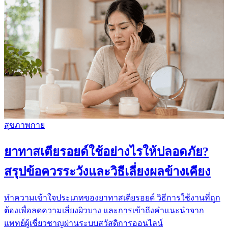
สุขภาพกาย
ยาทาสเตียรอยด์ใช้อย่างไรให้ปลอดภัย?
สรุปข้อควรระวังและวิธีเลี่ยงผลข้างเคียง
ทำความเข้าใจประเภทของยาทาสเตียรอยด์ วิธีการใช้งานที่ถูก
ต้องเพื่อลดความเสี่ยงผิวบาง และการเข้าถึงคำแนะนำจาก
แพทย์ผู้เชี่ยวชาญผ่านระบบสวัสดิการออนไลน์