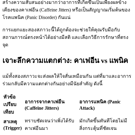
สร้างความสับสนอย่างมากว่าอาการที่เกิดขึ้นเป็นเพียงผลข้าง
เคียงของคาเฟอีน (Caffeine Jitters) หรือเป็นสัญญาณเริ่มต้นของ
โรคแพนิค (Panic Disorder) กันแน่
การแยกแยะสองสภาวะนี้ได้ถูกต้องจะช่วยให้คุณรับมือกับ
สถานการณ์ตรงหน้าได้อย่างมีสติ และเลือกวิธีการรักษาที่ตรง
จุด
เจาะลึกความแตกต่าง: คาเฟอีน vs แพนิค
แม้ทั้งสองสภาวะจะส่งผลให้ใจสั่นเหมือนกัน แต่ที่มาและอาการ
ร่วมกลับมีความแตกต่างกันอย่างมีนัยสำคัญ ดังนี้
หัวข้อ
อาการจากคาเฟอีน
อาการแพนิค (Panic
เปรียบ
(Caffeine Jitters)
Attack)
เทียบ
ทราบชัดเจนว่าเพิ่งได้รับ
มักเกิดขึ้นทันทีโดยไม่มี
สาเหตุ
(Trigger)
คาเฟอีนมา
สิ่งกระตุ้นที่ชัดเจน