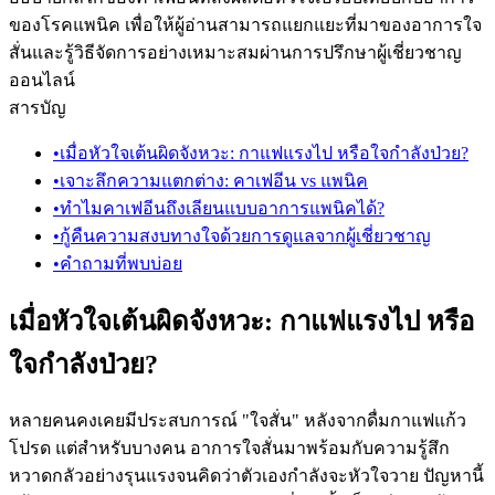
ของโรคแพนิค เพื่อให้ผู้อ่านสามารถแยกแยะที่มาของอาการใจ
สั่นและรู้วิธีจัดการอย่างเหมาะสมผ่านการปรึกษาผู้เชี่ยวชาญ
ออนไลน์
สารบัญ
•
เมื่อหัวใจเต้นผิดจังหวะ: กาแฟแรงไป หรือใจกำลังป่วย?
•
เจาะลึกความแตกต่าง: คาเฟอีน vs แพนิค
•
ทำไมคาเฟอีนถึงเลียนแบบอาการแพนิคได้?
•
กู้คืนความสงบทางใจด้วยการดูแลจากผู้เชี่ยวชาญ
•
คำถามที่พบบ่อย
เมื่อหัวใจเต้นผิดจังหวะ: กาแฟแรงไป หรือ
ใจกำลังป่วย?
หลายคนคงเคยมีประสบการณ์ "ใจสั่น" หลังจากดื่มกาแฟแก้ว
โปรด แต่สำหรับบางคน อาการใจสั่นมาพร้อมกับความรู้สึก
หวาดกลัวอย่างรุนแรงจนคิดว่าตัวเองกำลังจะหัวใจวาย ปัญหานี้