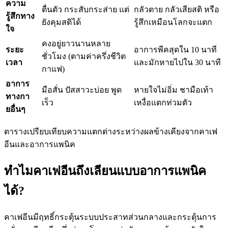
ความ
ตื่นตัว กระสับกระส่าย แต่
กลัวตาย กลัวเสียสติ หรือ
รู้สึกทาง
ยังคุมสติได้
รู้สึกเหมือนโลกจะแตก
ใจ
คงอยู่ยาวนานหลาย
ระยะ
อาการพีคสุดใน 10 นาที
ชั่วโมง (ตามค่าครึ่งชีวิต
เวลา
และมักหายไปใน 30 นาที
กาแฟ)
อาการ
มือสั่น ปัสสาวะบ่อย พูด
หายใจไม่อิ่ม ชามือเท้า
ทางกา
เร็ว
เหงื่อแตกท่วมตัว
ยอื่นๆ
ตารางเปรียบเทียบความแตกต่างระหว่างผลข้างเคียงจากคาเฟ
อีนและอาการแพนิค
ทำไมคาเฟอีนถึงเลียนแบบอาการแพนิค
ได้?
คาเฟอีนมีฤทธิ์กระตุ้นระบบประสาทส่วนกลางและกระตุ้นการ