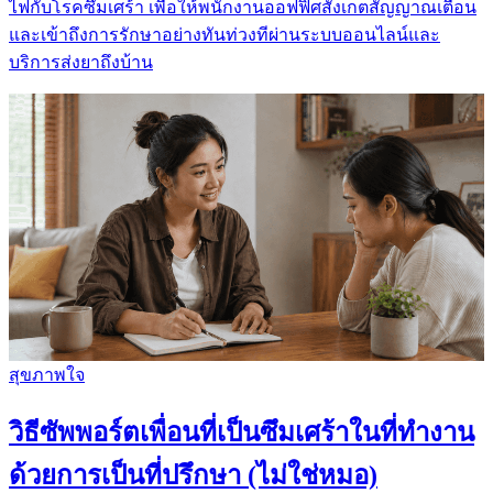
ไฟกับโรคซึมเศร้า เพื่อให้พนักงานออฟฟิศสังเกตสัญญาณเตือน
และเข้าถึงการรักษาอย่างทันท่วงทีผ่านระบบออนไลน์และ
บริการส่งยาถึงบ้าน
สุขภาพใจ
วิธีซัพพอร์ตเพื่อนที่เป็นซึมเศร้าในที่ทำงาน
ด้วยการเป็นที่ปรึกษา (ไม่ใช่หมอ)