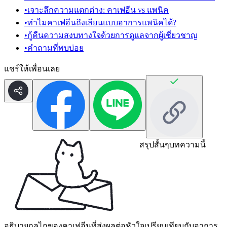
•
เจาะลึกความแตกต่าง: คาเฟอีน vs แพนิค
•
ทำไมคาเฟอีนถึงเลียนแบบอาการแพนิคได้?
•
กู้คืนความสงบทางใจด้วยการดูแลจากผู้เชี่ยวชาญ
•
คำถามที่พบบ่อย
แชร์ให้เพื่อนเลย
สรุปสั้นๆ
บทความนี้
อธิบายกลไกของคาเฟอีนที่ส่งผลต่อหัวใจเปรียบเทียบกับอาการ