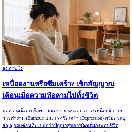
สุขภาพใจ
เหนื่อยงานหรือซึมเศร้า? เช็กสัญญาณ
เตือนเมื่อความท้อลามไปทั้งชีวิต
บทความนี้เจาะลึกความแตกต่างระหว่างภาวะเหนื่อยล้าจาก
การทำงาน (Burnout) และโรคซึมเศร้า (Depression) พร้อมระบุ
สัญญาณเตือนที่บ่งบอกว่าปัญหาสุขภาพจิตเริ่มกระทบชีวิต