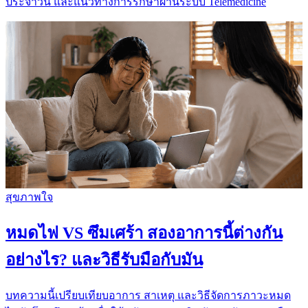
ประจำวัน และแนวทางการรักษาผ่านระบบ Telemedicine
สุขภาพใจ
หมดไฟ VS ซึมเศร้า สองอาการนี้ต่างกัน
อย่างไร? และวิธีรับมือกับมัน
บทความนี้เปรียบเทียบอาการ สาเหตุ และวิธีจัดการภาวะหมด