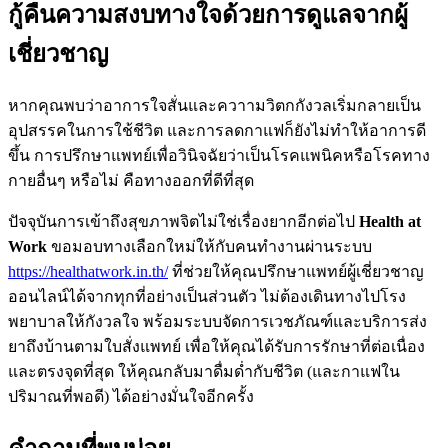
กู้คืนความสงบทางใจด้วยการดูแลจากผู้
เชี่ยวชาญ
หากคุณพบว่าอาการใจสั่นและควาามวิตกกังวลเริ่มกลายเป็น
อุปสรรคในการใช้ชีวิต และการลดกาแฟก็ยังไม่ทำให้อาการดี
ขึ้น การปรึกษาแพทย์เพื่อวินิจฉัยว่าเป็นโรคแพนิคหรือโรคทาง
กายอื่นๆ หรือไม่ คือทางออกที่ดีที่สุด
ปัจจุบันการเข้าถึงสุขภาพจิตไม่ใช่เรื่องยากอีกต่อไป
Health at
Work
ขอมอบทางเลือกใหม่ให้กับคนทำงานผ่านระบบ
https://healthatwork.in.th/
ที่ช่วยให้คุณปรึกษาแพทย์ผู้เชี่ยวชาญ
ออนไลน์ได้จากทุกที่อย่างเป็นส่วนตัว ไม่ต้องเดินทางไปโรง
พยาบาลให้กังวลใจ พร้อมระบบจัดการเวชภัณฑ์และบริการส่ง
ยาถึงบ้านตามใบสั่งแพทย์ เพื่อให้คุณได้รับการรักษาที่ต่อเนื่อง
และตรงจุดที่สุด ให้คุณกลับมาดื่มด่ำกับชีวิต (และกาแฟใน
ปริมาณที่พอดี) ได้อย่างมั่นใจอีกครั้ง