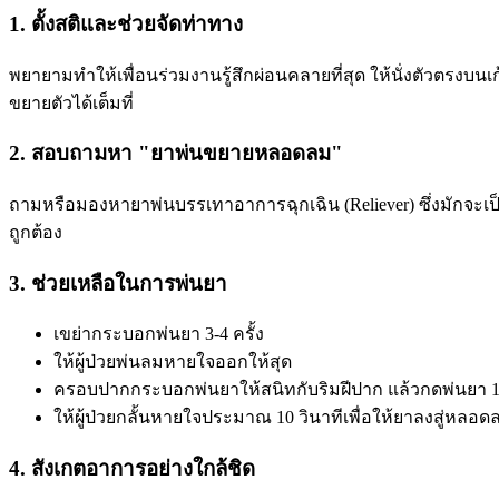
1. ตั้งสติและช่วยจัดท่าทาง
พยายามทำให้เพื่อนร่วมงานรู้สึกผ่อนคลายที่สุด ให้นั่งตัวตรงบน
ขยายตัวได้เต็มที่
2. สอบถามหา "ยาพ่นขยายหลอดลม"
ถามหรือมองหายาพ่นบรรเทาอาการฉุกเฉิน (Reliever) ซึ่งมักจะเ
ถูกต้อง
3. ช่วยเหลือในการพ่นยา
เขย่ากระบอกพ่นยา 3-4 ครั้ง
ให้ผู้ป่วยพ่นลมหายใจออกให้สุด
ครอบปากกระบอกพ่นยาให้สนิทกับริมฝีปาก แล้วกดพ่นยา 1 คร
ให้ผู้ป่วยกลั้นหายใจประมาณ 10 วินาทีเพื่อให้ยาลงสู่หลอด
4. สังเกตอาการอย่างใกล้ชิด