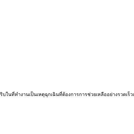
ิบในที่ทำงานเป็นเหตุฉุกเฉินที่ต้องการการช่วยเหลืออย่างรวดเร