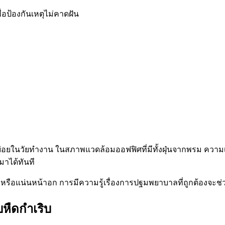
อป้องกันเหตุไม่คาดฝัน
้บ่อยในวัยทำงาน ในสภาพแวดล้อมออฟฟิศที่มีทั้งฝุ่นจากพรม ควา
นมาได้ทันที
ด หรือแน่นหน้าอก การมีความรู้เรื่องการปฐมพยาบาลที่ถูกต้องจะช่
บหืดกำเริบ