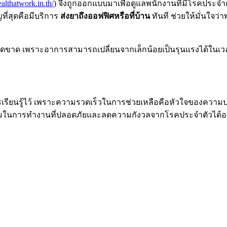
ealthatwork.in.th/
) จึงถูกออกแบบมาเพื่อดูแลพนักงานที่มีโรคปร
ที่สุดคือมีบริการ
ส่งยาถึงออฟฟิศหรือที่บ้าน
ทันที ช่วยให้มั่นใจว
วเด็ดขาด เพราะอาการสามารถเปลี่ยนจากเล็กน้อยเป็นรุนแรงได้ในเวลา
รียนรู้ไว้ เพราะความรวดเร็วในการช่วยเหลือคือหัวใจของความปล
ล้อมในการทำงานที่ปลอดภัยและลดความกังวลจากโรคประจำตัวได้อย่