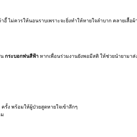
เก้าอี้ ไม่ควรให้นอนราบเพราะจะยิ่งทำให้หายใจลำบาก คลายเสื้อผ้า
ป็น
กระบอกพ่นสีฟ้า
หากเพื่อนร่วมงานยังพอมีสติ ให้ช่วยนำยามาส่
ั้ง พร้อมให้ผู้ป่วยสูดหายใจเข้าลึกๆ
ลม