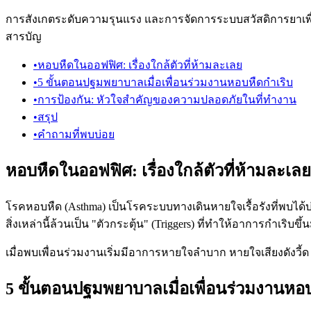
การสังเกตระดับความรุนแรง และการจัดการระบบสวัสดิการยาเพื่
สารบัญ
•
หอบหืดในออฟฟิศ: เรื่องใกล้ตัวที่ห้ามละเลย
•
5 ขั้นตอนปฐมพยาบาลเมื่อเพื่อนร่วมงานหอบหืดกำเริบ
•
การป้องกัน: หัวใจสำคัญของความปลอดภัยในที่ทำงาน
•
สรุป
•
คำถามที่พบบ่อย
หอบหืดในออฟฟิศ: เรื่องใกล้ตัวที่ห้ามละเลย
โรคหอบหืด (Asthma) เป็นโรคระบบทางเดินหายใจเรื้อรังที่พบได
สิ่งเหล่านี้ล้วนเป็น "ตัวกระตุ้น" (Triggers) ที่ทำให้อาการกำเริบขึ้
เมื่อพบเพื่อนร่วมงานเริ่มมีอาการหายใจลำบาก หายใจเสียงดังวี้
5 ขั้นตอนปฐมพยาบาลเมื่อเพื่อนร่วมงานหอ