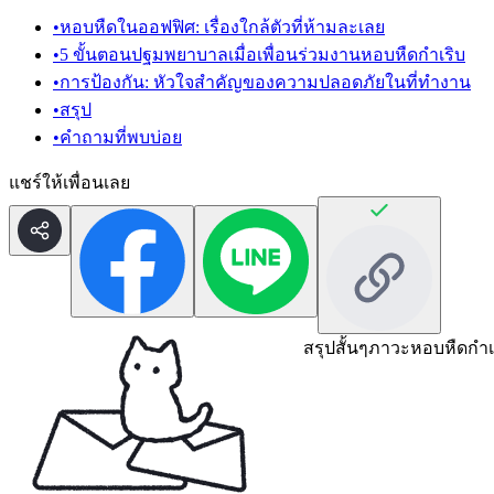
•
หอบหืดในออฟฟิศ: เรื่องใกล้ตัวที่ห้ามละเลย
•
5 ขั้นตอนปฐมพยาบาลเมื่อเพื่อนร่วมงานหอบหืดกำเริบ
•
การป้องกัน: หัวใจสำคัญของความปลอดภัยในที่ทำงาน
•
สรุป
•
คำถามที่พบบ่อย
แชร์ให้เพื่อนเลย
สรุปสั้นๆ
ภาวะหอบหืดกำเร