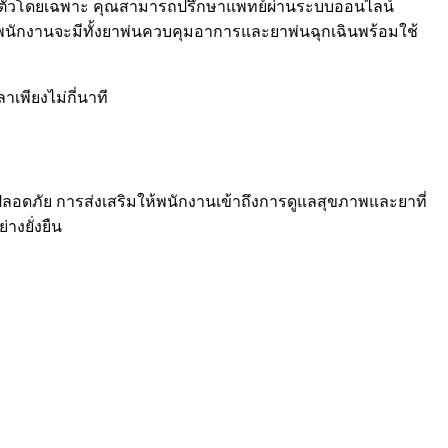
ะจำตัวโดยเฉพาะ คุณสามารถปรึกษาแพทย์ผ่านระบบออนไลน์
่าพนักงานจะมีทั้งยาพ่นควบคุมอาการและยาพ่นฉุกเฉินพร้อมใช้
เพียงไม่กี่นาที
อดภัย การส่งเสริมให้พนักงานเข้าถึงการดูแลสุขภาพและยาที่
างยั่งยืน