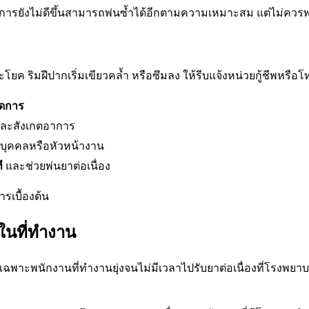
การยังไม่ดีขึ้นสามารถพ่นซ้ำได้อีกตามความเหมาะสม แต่ไม่ควรพ
ะโยค ริมฝีปากเริ่มเขียวคล้ำ หรือซึมลง ให้รีบแจ้งหน่วยกู้ชีพหรือโ
ดการ
 และสังเกตอาการ
ายบุคคลหรือหัวหน้างาน
ี
และช่วยพ่นยาต่อเนื่อง
เบื้องต้น
ในที่ทำงาน
ดยเฉพาะพนักงานที่ทำงานยุ่งจนไม่มีเวลาไปรับยาต่อเนื่องที่โรงพ