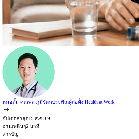
หมอตั้ม คณพล ภูมิรัตนประพิณ
ผู้ก่อตั้ง Health at Work
อัปเดตล่าสุด
15 ส.ค. 69
อ่านเพลินๆ
2
นาที
สารบัญ