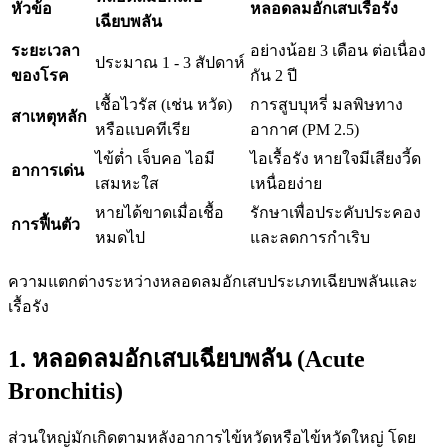
หัวข้อ
หลอดลมอักเสบเรื้อรัง
เฉียบพลัน
ระยะเวลา
อย่างน้อย 3 เดือน ต่อเนื่อง
ประมาณ 1 - 3 สัปดาห์
ของโรค
กัน 2 ปี
เชื้อไวรัส (เช่น หวัด)
การสูบบุหรี่ มลพิษทาง
สาเหตุหลัก
หรือแบคทีเรีย
อากาศ (PM 2.5)
ไข้ต่ำ เจ็บคอ ไอมี
ไอเรื้อรัง หายใจมีเสียงวี้ด
อาการเด่น
เสมหะใส
เหนื่อยง่าย
หายได้ขาดเมื่อเชื้อ
รักษาเพื่อประคับประคอง
การฟื้นตัว
หมดไป
และลดการกำเริบ
ความแตกต่างระหว่างหลอดลมอักเสบประเภทเฉียบพลันและ
เรื้อรัง
1. หลอดลมอักเสบเฉียบพลัน (Acute
Bronchitis)
ส่วนใหญ่มักเกิดตามหลังอาการไข้หวัดหรือไข้หวัดใหญ่ โดย