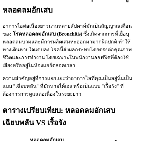
หลอดลมอักเสบ
อาการไอต่อเนื่องยาวนานหลายสัปดาห์มักเป็นสัญญาณเตือน
ของ
โรคหลอดลมอักเสบ (Bronchitis)
ซึ่งเกิดจากการที่เยื่อบุ
หลอดลมบวมและมีการผลิตเสมหะออกมามากผิดปกติ ทำให้
ทางเดินหายใจแคบลง โรคนี้ส่งผลกระทบโดยตรงต่อคุณภาพ
ชีวิตและการทำงาน โดยเฉพาะในพนักงานออฟฟิศที่ต้องใช้
เสียงหรืออยู่ในห้องแอร์ตลอดเวลา
ความสำคัญอยู่ที่การแยกแยะว่าอาการไอที่คุณเป็นอยู่นั้นเป็น
แบบ "เฉียบพลัน" ที่มักหายได้เอง หรือเป็นแบบ "เรื้อรัง" ที่
ต้องการการดูแลต่อเนื่องในระยะยาว
ตารางเปรียบเทียบ: หลอดลมอักเสบ
เฉียบพลัน VS เรื้อรัง
หลอดลมอักเสบ