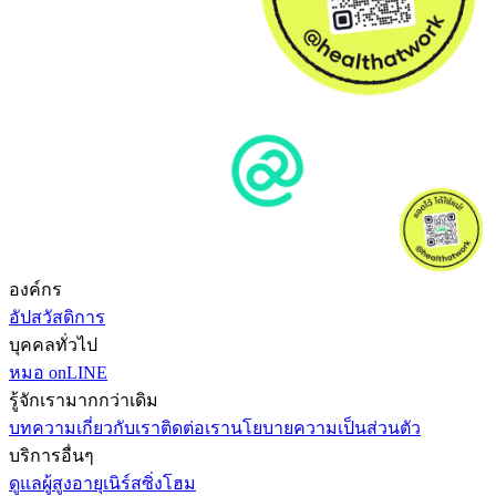
องค์กร
อัปสวัสดิการ
บุคคลทั่วไป
หมอ onLINE
รู้จักเรามากกว่าเดิม
บทความ
เกี่ยวกับเรา
ติดต่อเรา
นโยบายความเป็นส่วนตัว
บริการอื่นๆ
ดูแลผู้สูงอายุ
เนิร์สซิ่งโฮม