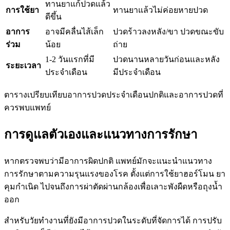
ทานยาแก้ปวดแล้ว
การใช้ยา
ทานยาแล้วไม่ค่อยหายปวด
ดีขึ้น
อาการ
อาจมีคลื่นไส้เล็ก
ปวดร้าวลงหลัง/ขา ปวดขณะขับ
ร่วม
น้อย
ถ่าย
1-2 วันแรกที่มี
ปวดนานหลายวันก่อนและหลัง
ระยะเวลา
ประจำเดือน
มีประจำเดือน
ตารางเปรียบเทียบอาการปวดประจำเดือนปกติและอาการปวดที่
ควรพบแพทย์
การดูแลตัวเองและแนวทางการรักษา
หากตรวจพบว่ามีอาการผิดปกติ แพทย์มักจะแนะนำแนวทาง
การรักษาตามความรุนแรงของโรค ตั้งแต่การใช้ยาฮอร์โมน ยา
คุมกำเนิด ไปจนถึงการผ่าตัดผ่านกล้องเพื่อเลาะพังผืดหรือถุงน้ำ
ออก
สำหรับวัยทำงานที่ยังมีอาการปวดในระดับที่จัดการได้ การปรับ