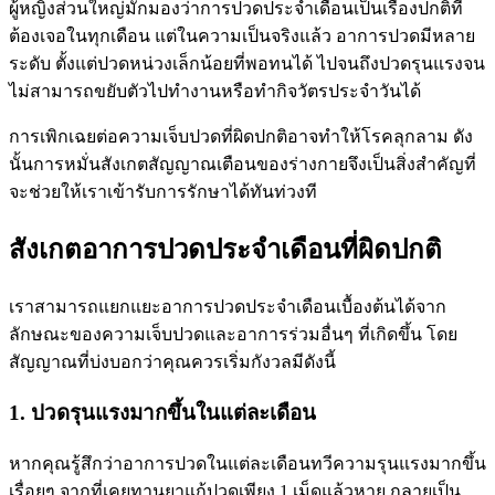
ผู้หญิงส่วนใหญ่มักมองว่าการปวดประจำเดือนเป็นเรื่องปกติที่
ต้องเจอในทุกเดือน แต่ในความเป็นจริงแล้ว อาการปวดมีหลาย
ระดับ ตั้งแต่ปวดหน่วงเล็กน้อยที่พอทนได้ ไปจนถึงปวดรุนแรงจน
ไม่สามารถขยับตัวไปทำงานหรือทำกิจวัตรประจำวันได้
การเพิกเฉยต่อความเจ็บปวดที่ผิดปกติอาจทำให้โรคลุกลาม ดัง
นั้นการหมั่นสังเกตสัญญาณเตือนของร่างกายจึงเป็นสิ่งสำคัญที่
จะช่วยให้เราเข้ารับการรักษาได้ทันท่วงที
สังเกตอาการปวดประจำเดือนที่ผิดปกติ
เราสามารถแยกแยะอาการปวดประจำเดือนเบื้องต้นได้จาก
ลักษณะของความเจ็บปวดและอาการร่วมอื่นๆ ที่เกิดขึ้น โดย
สัญญาณที่บ่งบอกว่าคุณควรเริ่มกังวลมีดังนี้
1. ปวดรุนแรงมากขึ้นในแต่ละเดือน
หากคุณรู้สึกว่าอาการปวดในแต่ละเดือนทวีความรุนแรงมากขึ้น
เรื่อยๆ จากที่เคยทานยาแก้ปวดเพียง 1 เม็ดแล้วหาย กลายเป็น