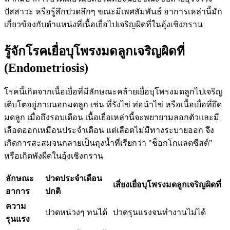
ปัสสาวะ หรือรู้สึกปวดลึกๆ ขณะมีเพศสัมพันธ์ อาการเหล่านี้มัก
เกี่ยวข้องกับตำแหน่งที่เนื้อเยื่อไปเจริญผิดที่ในอุ้งเชิงกราน
รู้จักโรคเยื่อบุโพรงมดลูกเจริญผิดที่
(Endometriosis)
โรคนี้เกิดจากเนื้อเยื่อที่มีลักษณะคล้ายเยื่อบุโพรงมดลูกไปเจริญ
เติบโตอยู่ภายนอกมดลูก เช่น ที่รังไข่ ท่อนำไข่ หรือเนื้อเยื่อที่ยึด
มดลูก เมื่อถึงรอบเดือน เนื้อเยื่อเหล่านี้จะพยายามลอกตัวและมี
เลือดออกเหมือนประจำเดือน แต่เลือดไม่มีทางระบายออก จึง
เกิดการสะสมจนกลายเป็นถุงน้ำที่เรียกว่า "ช็อกโกแลตซีสต์"
หรือเกิดพังผืดในอุ้งเชิงกราน
ลักษณะ
ปวดประจำเดือน
เสี่ยงเยื่อบุโพรงมดลูกเจริญผิดที่
อาการ
ปกติ
ความ
ปวดหน่วงๆ ทนได้
ปวดรุนแรงจนทำงานไม่ได้
รุนแรง