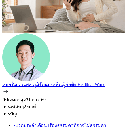
หมอตั้ม คณพล ภูมิรัตนประพิณ
ผู้ก่อตั้ง Health at Work
อัปเดตล่าสุด
31 ก.ค. 69
อ่านเพลินๆ
2
นาที
สารบัญ
•
ปวดประจำเดือน เรื่องธรรมดาที่อาจไม่ธรรมดา