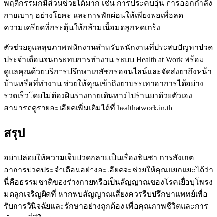
พฤติกรรมก็มีส่วนช่วยได้มาก เช่น การประคบอุ่น การออกกำลัง
กายเบาๆ อย่างโยคะ และการพักผ่อนให้เพียงพอเพื่อลด
ความเครียดที่กระตุ้นให้กล้ามเนื้อมดลูกหดเกร็ง
ตัวช่วยดูแลสุขภาพพนักงาน
สำหรับพนักงานที่ประสบปัญหาปวด
ประจำเดือนจนกระทบการทำงาน ระบบ Health at Work พร้อม
ดูแลคุณด้วยบริการปรึกษาเภสัชกรออนไลน์และจัดส่งยาถึงหน้า
บ้านหรือที่ทำงาน ช่วยให้คุณเข้าถึงยาบรรเทาอาการได้อย่าง
รวดเร็วโดยไม่ต้องฝืนร่างกายเดินทางไปร้านยาด้วยตัวเอง
สามารถดูรายละเอียดเพิ่มเติมได้ที่ healthatwork.in.th
สรุป
อย่าปล่อยให้ความเจ็บปวดกลายเป็นเรื่องชินชา การสังเกต
อาการปวดประจำเดือนอย่างละเอียดจะช่วยให้คุณแยกแยะได้ว่า
นี่คือธรรมชาติของร่างกายหรือเป็นสัญญาณของโรคเยื่อบุโพรง
มดลูกเจริญผิดที่ หากพบสัญญาณเสี่ยงควรรีบปรึกษาแพทย์เพื่อ
รับการวินิจฉัยและรักษาอย่างถูกต้อง เพื่อคุณภาพชีวิตและการ