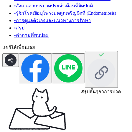
•
สังเกตอาการปวดประจำเดือนที่ผิดปกติ
•
รู้จักโรคเยื่อบุโพรงมดลูกเจริญผิดที่ (Endometriosis)
•
การดูแลตัวเองและแนวทางการรักษา
•
สรุป
•
คำถามที่พบบ่อย
แชร์ให้เพื่อนเลย
สรุปสั้นๆ
อาการปวด