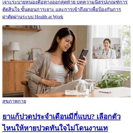
เจาะระบายหนองคือทางออกสุดท้าย บทความนี้สรุปเกณฑ์การ
ตัดสินใจ ขั้นตอนการเจาะ และการเข้าถึงยาเพื่อป้องกันการ
ผ่าตัดผ่านระบบ Health at Work
สุขภาพกาย
ยาแก้ปวดประจำเดือนมีกี่แบบ? เลือกตัว
ไหนให้หายปวดทันใจไม่โดนงานเท