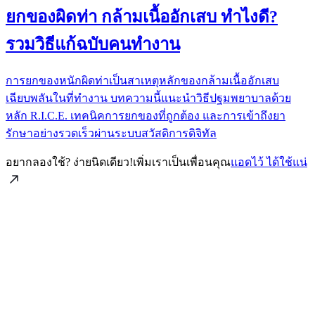
ยกของผิดท่า กล้ามเนื้ออักเสบ ทำไงดี?
รวมวิธีแก้ฉบับคนทำงาน
การยกของหนักผิดท่าเป็นสาเหตุหลักของกล้ามเนื้ออักเสบ
เฉียบพลันในที่ทำงาน บทความนี้แนะนำวิธีปฐมพยาบาลด้วย
หลัก R.I.C.E. เทคนิคการยกของที่ถูกต้อง และการเข้าถึงยา
รักษาอย่างรวดเร็วผ่านระบบสวัสดิการดิจิทัล
อยากลองใช้? ง่ายนิดเดียว!
เพิ่มเราเป็นเพื่อนคุณ
แอดไว้ ได้ใช้แน่